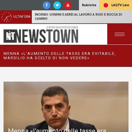
LAQTV Live
Rubriche
INCENDI: UOMINI E AEREI AL LAVORO A ROIO E ROCCA DI
ULTIM'ORA
CAMBIO
MENNA «L’AUMENTO DELLE TASSE ERA EVITABILE,
MARSILIO HA SCELTO DI NON VEDERE»
Menna «l’aumento delle tasse era