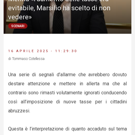
evitabile, Marsilio ha scelto di non
vedere»
SCENARI
16 APRILE 2025 - 11:29:30
di Tommaso Cotellessa
Una serie di segnali d’allarme che avrebbero dovuto
destare attenzione e mettere in allerta ma che al
contrario sono rimasti volutamente ignorati conducendo
così all’imposizione di nuove tasse per i cittadini
abruzzesi.
Questa è l’interpretazione di quanto accaduto sul tema