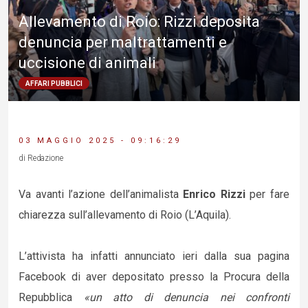
Allevamento di Roio: Rizzi deposita
denuncia per maltrattamenti e
uccisione di animali
AFFARI PUBBLICI
03 MAGGIO 2025 - 09:16:29
di Redazione
Va avanti l’azione dell’animalista
Enrico Rizzi
per fare
chiarezza sull’allevamento di Roio (L’Aquila).
L’attivista ha infatti annunciato ieri dalla sua pagina
Facebook di aver depositato presso la Procura della
Repubblica
«un atto di denuncia nei confronti