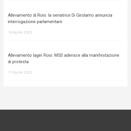
Allevamento di Roio: la senatrice Di Girolamo annuncia
interrogazione parlamentare
16 Aprile 2025
Allevamento lager Roio: M5S aderisce alla manifestazione
di protesta
11 Aprile 2025