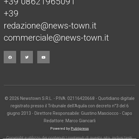
+39 08621965091
+39
redazione@news-town.it
commerciale@news-town.it
© 2026 Newstown S.R.L. - P.IVA: 02116420668 - Quotidiano digitale
registrato presso il Tribunale dell'Aquila con decreto n°3 del 6
giugno 2013 - Direttore Responsabile: Giustino Masciocco - Capo
Redattore: Marco Giancarli
Powered by
Publipress
Copyright e utilizzo dei contenuti I contenuti di questo sito, inclusi testi,