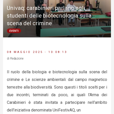
Univaq: carabinieri parlano agli
studenti delle biotecnologia sulla
scena del crimine
EVENTI
08 MAGGIO 2025 - 10:08:13
di Redazione
Il ruolo della biologia e biotecnologia sulla scena del
crimine e Le scienze ambientali: dal campo magnetico
terrestre alla biodiversità. Sono questi i titoli scelti per i
due incontri, terminati da poco, ai quali l’Arma dei
Carabinieri è stata invitata a partecipare nell’ambito
dell’iniziativa denominata UniFestivAQ, un