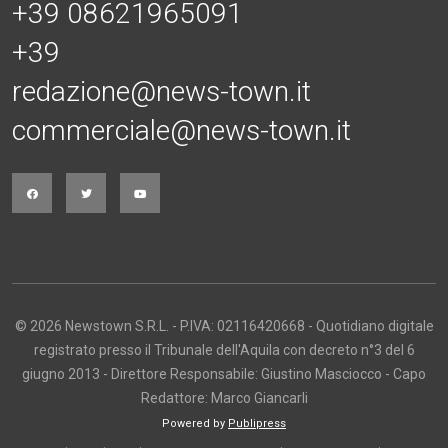
+39 08621965091
+39
redazione@news-town.it
commerciale@news-town.it
© 2026 Newstown S.R.L. - P.IVA: 02116420668 - Quotidiano digitale
registrato presso il Tribunale dell'Aquila con decreto n°3 del 6
giugno 2013 - Direttore Responsabile: Giustino Masciocco - Capo
Redattore: Marco Giancarli
Powered by
Publipress