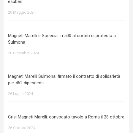
esuberi
20 Maggio 2024
Magneti Marelli e Sodecia: in 500 al corteo di protesta a
Sulmona
20 Dicembre 2024
Magneti Marelli Sulmona: firmato il contratto di solidarietà
per 462 dipendenti
26 Luglio 2024
Crisi Magneti Marelli: convocato tavolo a Roma il 28 ottobre
26 Ottobre 2024