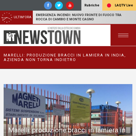
LAQTV Live
Rubriche
EMERGENZA INCENDI: NUOVO FRONTE DI FUOCO TRA
ULTIM'ORA
ROCCA DI CAMBIO E MONTE CAGNO
MARELLI: PRODUZIONE BRACCI IN LAMIERA IN INDIA,
AZIENDA NON TORNA INDIETRO
Marelli: produzione bracci in lamiera in