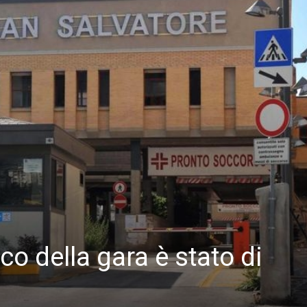
co della gara è stato di