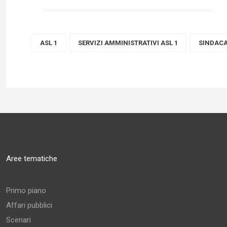
ASL 1
SERVIZI AMMINISTRATIVI ASL 1
SINDACA
Aree tematiche
Primo piano
Affari pubblici
Scenari