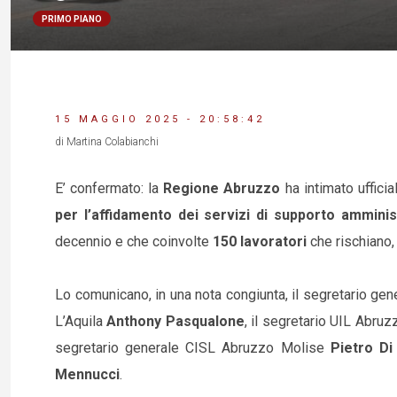
PRIMO PIANO
15 MAGGIO 2025 - 20:58:42
di Martina Colabianchi
E’ confermato: la
Regione Abruzzo
ha intimato ufficia
per l’affidamento dei servizi di supporto amminis
decennio e che coinvolte
150 lavoratori
che rischiano, 
Lo comunicano, in una nota congiunta, il segretario gen
L’Aquila
Anthony Pasqualone
, il segretario UIL Abru
segretario generale CISL Abruzzo Molise
Pietro Di
Mennucci
.