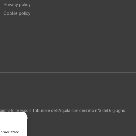
Privacy policy
Cookie policy
strato presso il Tribunale dell'Aquila con decreto n°3 del 6 giugno
Marco Giancarli
 memorizzare