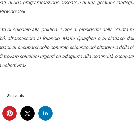
imenti, di una programmazione assente e di una gestione inadeg
Provinciale
».
o di chiedere alla politica, e cioè al presidente della Giunta r
rì, all’assessore al Bilancio, Mario Quaglieri e al sindaco dell
ndaci, di occuparsi delle concrete esigenze dei cittadini e delle ci
 di trovare soluzioni urgenti ed adeguate alla continuità occupaz
 collettività
».
Share this...