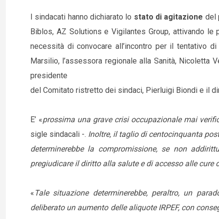
I sindacati hanno dichiarato lo
stato di agitazione
del 
Biblos, AZ Solutions e Vigilantes Group, attivando le
necessità di convocare all’incontro per il tentativo di 
Marsilio, l’assessora regionale alla Sanità, Nicoletta V
presidente
del Comitato ristretto dei sindaci, Pierluigi Biondi e i
E’ «
prossima una grave crisi occupazionale mai verifica
sigle sindacali -.
Inoltre, il taglio di centocinquanta po
determinerebbe la compromissione, se non addirittura l
pregiudicare il diritto alla salute e di accesso alle cure d
«
Tale situazione determinerebbe, peraltro, un para
deliberato un aumento delle aliquote IRPEF, con conseguen