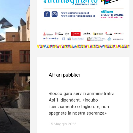
Affari pubblici
Blocco gara servizi amministrativi
Asl 1: dipendenti, «Incubo
licenziamento o taglio ore, non
spegnete la nostra speranza»
15 Maggio 2025