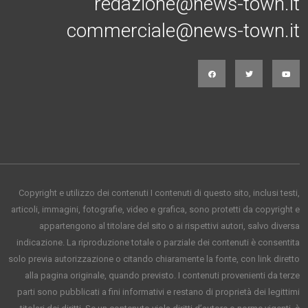
redazione@news-town.it
commerciale@news-town.it
Copyright e utilizzo dei contenuti I contenuti di questo sito, inclusi testi,
articoli, immagini, fotografie, video e grafica, sono protetti da copyright e
appartengono al titolare del sito o ai rispettivi autori, salvo diversa
indicazione. La riproduzione totale o parziale dei contenuti è consentita
solo previa autorizzazione o citando chiaramente la fonte, con link diretto
alla pagina originale, quando previsto. I contenuti provenienti da terze
parti sono pubblicati a fini informativi e restano di proprietà dei legittimi