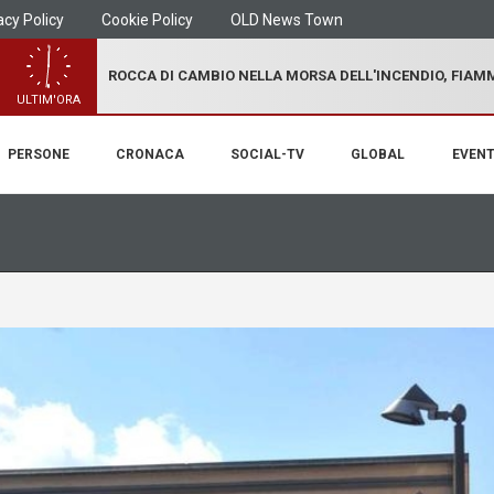
acy Policy
Cookie Policy
OLD News Town
ROCCA DI CAMBIO NELLA MORSA DELL'INCENDIO, FIA
ULTIM'ORA
PERSONE
CRONACA
SOCIAL-TV
GLOBAL
EVENT