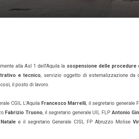
lmente alla Asl 1 dell’Aquila la
sospensione delle procedure 
trativo e tecnico
, servizio oggetto di esternalizzazione da o
così, il posto di lavoro.
erale CGIL L’Aquila
Francesco Marrelli
, il segretario generale
zzo
Fabrizio Truono
, il segretario generale UIL FLP
Antonio Gin
 Natale
e il segretario Generale CISL FP Abruzzo Molise
Vi