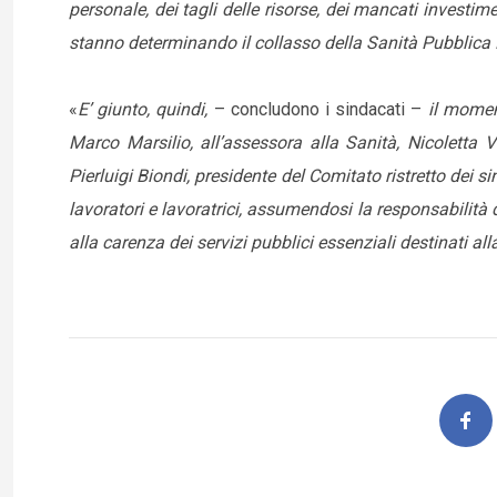
personale, dei tagli delle risorse, dei mancati invest
stanno determinando il collasso della Sanità Pubblica 
«
E’ giunto, quindi,
– concludono i sindacati –
il moment
Marco Marsilio, all’assessora alla Sanità, Nicoletta Ve
Pierluigi Biondi, presidente del Comitato ristretto dei si
lavoratori e lavoratrici, assumendosi la responsabilità
alla carenza dei servizi pubblici essenziali destinati alla