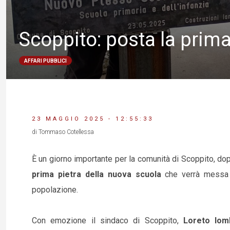
Scoppito: posta la prima
AFFARI PUBBLICI
23 MAGGIO 2025 - 12:55:33
di Tommaso Cotellessa
È un giorno importante per la comunità di Scoppito, d
prima pietra della nuova scuola
che verrà messa a
popolazione.
Con emozione il sindaco di Scoppito,
Loreto lom