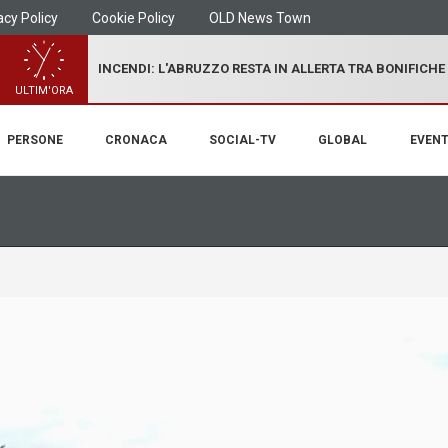
acy Policy
Cookie Policy
OLD News Town
INCENDI: L'ABRUZZO RESTA IN ALLERTA TRA BONIFICHE
ULTIM'ORA
PERSONE
CRONACA
SOCIAL-TV
GLOBAL
EVENT