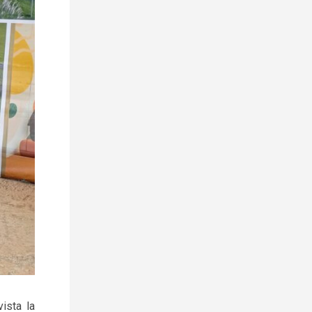
vista la