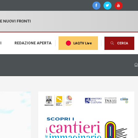
 E NUOVI FRONTI
I
REDAZIONE APERTA
LAQTV Live
CERCA