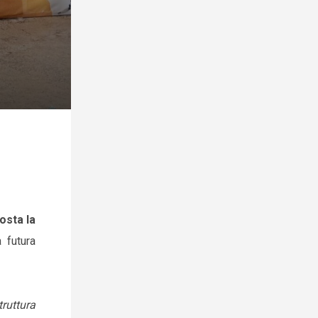
osta la
 futura
ruttura