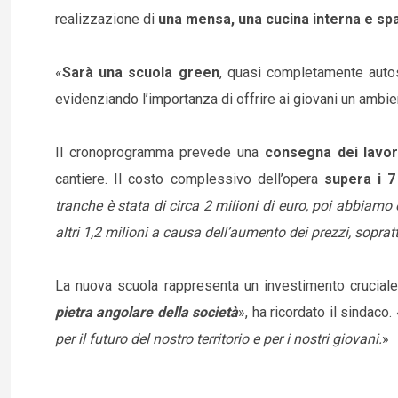
realizzazione di
una mensa, una cucina interna e spa
«
Sarà una scuola green
, quasi completamente autos
evidenziando l’importanza di offrire ai giovani un ambi
Il cronoprogramma prevede una
consegna dei lavor
cantiere. Il costo complessivo dell’opera
supera i 7
tranche è stata di circa 2 milioni di euro, poi abbiamo 
altri 1,2 milioni a causa dell’aumento dei prezzi, soprat
La nuova scuola rappresenta un investimento cruciale
pietra angolare della società
», ha ricordato il sindaco. 
per il futuro del nostro territorio e per i nostri giovani.
»