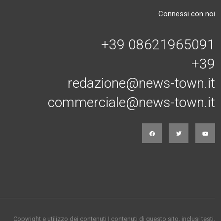
Connessi con noi
+39 08621965091
+39
redazione@news-town.it
commerciale@news-town.it
Copyright e utilizzo dei contenuti I contenuti di questo sito, inclusi testi,