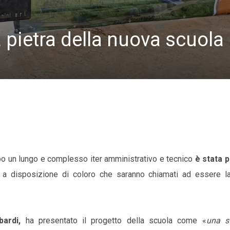
 pietra della nuova scuola
opo un lungo e complesso iter amministrativo e tecnico
è stata p
 disposizione di coloro che saranno chiamati ad essere la
bardi,
ha presentato il progetto della scuola come «
una st