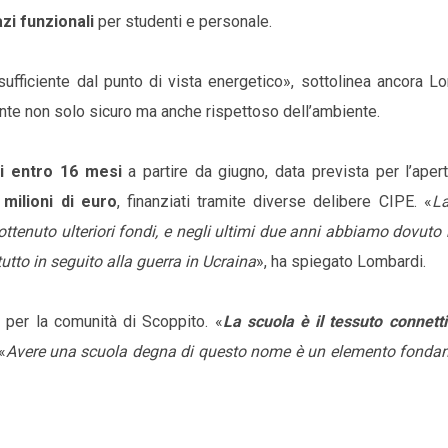
zi funzionali
per studenti e personale.
ufficiente dal punto di vista energetico», sottolinea ancora Lo
ente non solo sicuro ma anche rispettoso dell’ambiente.
i entro 16 mesi
a partire da giugno, data prevista per l’aper
 milioni di euro
, finanziati tramite diverse delibere CIPE. «
L
ottenuto ulteriori fondi, e negli ultimi due anni abbiamo dovuto 
tutto in seguito alla guerra in Ucraina
», ha spiegato Lombardi.
 per la comunità di Scoppito. «
La scuola è il tessuto connetti
«
Avere una scuola degna di questo nome è un elemento fonda