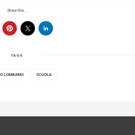
Share this...
TAGS
TO LOMBARDI
SCUOLA