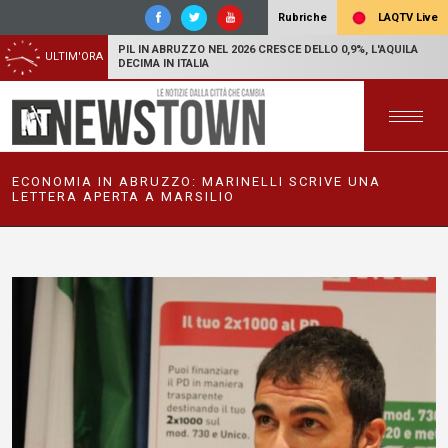
LAQTV Live
Rubriche
PIL IN ABRUZZO NEL 2026 CRESCE DELLO 0,9%, L'AQUILA
ULTIM'ORA
DECIMA IN ITALIA
ECONOMIA IN ABRUZZO: MARINELLI SCRIVE UNA
LETTERA APERTA A MARSILIO