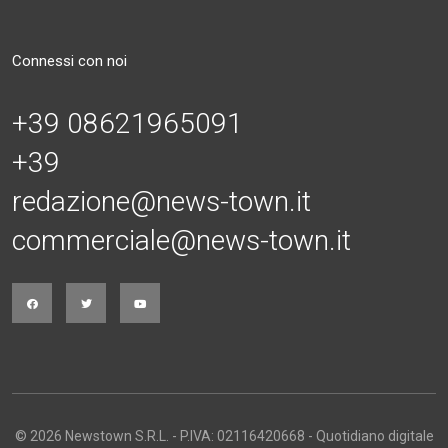
Connessi con noi
+39 08621965091
+39
redazione@news-town.it
commerciale@news-town.it
© 2026 Newstown S.R.L. - P.IVA: 02116420668 - Quotidiano digitale