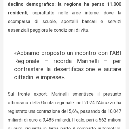
declino demografico: la regione ha perso 11.000
residenti
, soprattutto nelle aree interne, dove la
scomparsa di scuole, sportelli bancari e servizi
essenziali peggiora le condizioni di vita.
«Abbiamo proposto un incontro con l’ABI
Regionale – ricorda Marinelli – per
contrastare la desertificazione e aiutare
cittadini e imprese».
Sul fronte export, Marinelli smentisce il presunto
ottimismo della Giunta regionale: nel 2024 l’Abruzzo ha
registrato una contrazione del 5,6%, passando da 10,047
miliardi di euro a 9,485 miliardi. Il calo, pari a 562 milioni
di euro, riguarda in larga parte il comparto automotive,