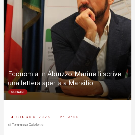
Economia in Abruzzo: Marinelli scrive
una lettera aperta a Marsilio
SCENARI
14 GIUGNO 2025 - 12:13:50
di Tommaso Cotellessa