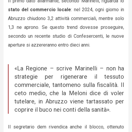
Il primo dato allarmante, secondo Marinelli, riguarda lo
stato del commercio locale
: nel 2024, ogni giorno in
Abruzzo chiudono 3,2 attività commerciali, mentre solo
1,3 ne aprono. Se questo trend dovesse proseguire,
secondo un recente studio di Confesercenti, le nuove
aperture si azzereranno entro dieci anni.
«La Regione – scrive Marinelli – non ha
strategie per rigenerare il tessuto
commerciale, tantomeno sulla fiscalità. Il
ceto medio, che la Meloni dice di voler
tutelare, in Abruzzo viene tartassato per
coprire il buco nei conti della sanità».
Il segretario dem rivendica anche il blocco, ottenuto