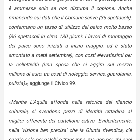
è ammessa solo se non disturba il copione. Anche
rimanendo sui dati che il Comune scrive (36 spettacoli),
confermano un tasso di utilizzo del palco molto basso
(36 spettacoli in circa 130 giorni: i lavori di montaggio
del palco sono iniziati a inizio maggio, ed è stato
smontato a metà settembre), con costi elevatissimi per
la collettività (una spesa che si aggira sul mezzo
milione di euro, tra costi di noleggio, service, guardiania,
pulizia)»
, aggiunge il Civico 99.
«Mentre L’Aquila affonda nella retorica del rilancio
culturale, si svendono pezzi di identità cittadina al
miglior offerente del cartellone estivo. Evidentemente,
nella ‘visione ben precisa’ che la Giunta rivendica, c’è
spazio solo per palchi e transenne, ma non per chi quei