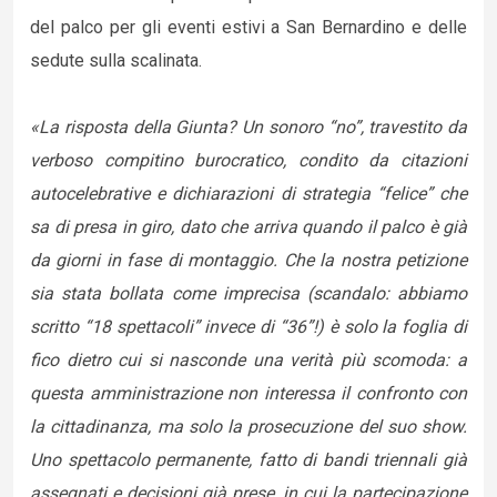
del palco per gli eventi estivi a San Bernardino e delle
sedute sulla scalinata.
«La risposta della Giunta? Un sonoro “no”, travestito da
verboso compitino burocratico, condito da citazioni
autocelebrative e dichiarazioni di strategia “felice” che
sa di presa in giro, dato che arriva quando il palco è già
da giorni in fase di montaggio. Che la nostra petizione
sia stata bollata come imprecisa (scandalo: abbiamo
scritto “18 spettacoli” invece di “36”!) è solo la foglia di
fico dietro cui si nasconde una verità più scomoda: a
questa amministrazione non interessa il confronto con
la cittadinanza, ma solo la prosecuzione del suo show.
Uno spettacolo permanente, fatto di bandi triennali già
assegnati e decisioni già prese, in cui la partecipazione