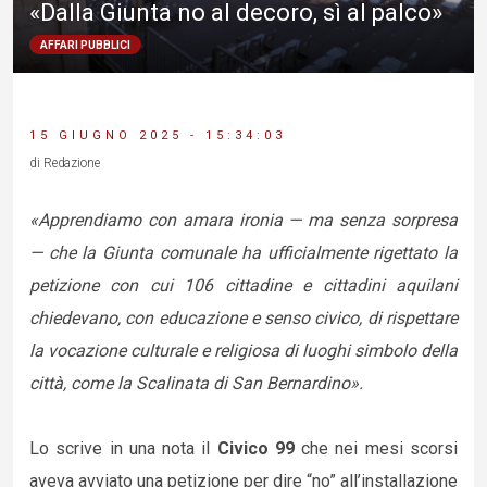
«Dalla Giunta no al decoro, sì al palco»
AFFARI PUBBLICI
15 GIUGNO 2025 - 15:34:03
di Redazione
«Apprendiamo con amara ironia — ma senza sorpresa
— che la Giunta comunale ha ufficialmente rigettato la
petizione con cui 106 cittadine e cittadini aquilani
chiedevano, con educazione e senso civico, di rispettare
la vocazione culturale e religiosa di luoghi simbolo della
città, come la Scalinata di San Bernardino».
Lo scrive in una nota il
Civico 99
che nei mesi scorsi
aveva avviato una petizione per dire “no” all’installazione