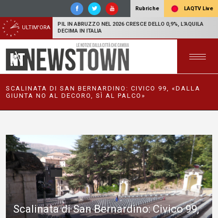
LAQTV Live
Rubriche
PIL IN ABRUZZO NEL 2026 CRESCE DELLO 0,9%, L'AQUILA
ULTIM'ORA
DECIMA IN ITALIA
SCALINATA DI SAN BERNARDINO: CIVICO 99, «DALLA
GIUNTA NO AL DECORO, SÌ AL PALCO»
Scalinata di San Bernardino: Civico 99,