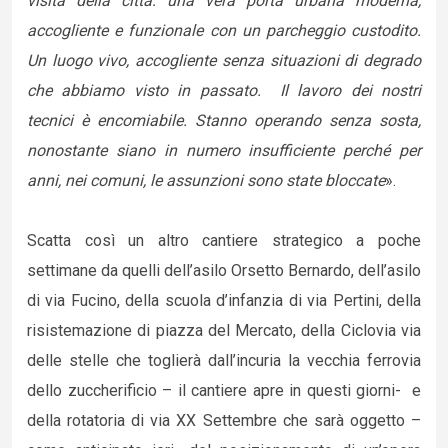
visita della città: una vera porta urbana moderna,
accogliente e funzionale con un parcheggio custodito.
Un luogo vivo, accogliente senza situazioni di degrado
che abbiamo visto in passato. Il lavoro dei nostri
tecnici è encomiabile. Stanno operando senza sosta,
nonostante siano in numero insufficiente perché per
anni, nei comuni, le assunzioni sono state bloccate
».
Scatta così un altro cantiere strategico a poche
settimane da quelli dell’asilo Orsetto Bernardo, dell’asilo
di via Fucino, della scuola d’infanzia di via Pertini, della
risistemazione di piazza del Mercato, della Ciclovia via
delle stelle che toglierà dall’incuria la vecchia ferrovia
dello zuccherificio – il cantiere apre in questi giorni- e
della rotatoria di via XX Settembre che sarà oggetto –