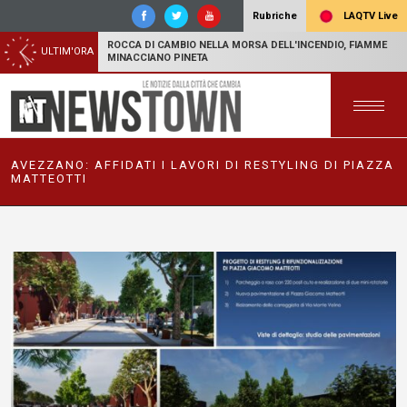
LAQTV Live
Rubriche
ROCCA DI CAMBIO NELLA MORSA DELL'INCENDIO, FIAMME
ULTIM'ORA
MINACCIANO PINETA
AVEZZANO: AFFIDATI I LAVORI DI RESTYLING DI PIAZZA
MATTEOTTI