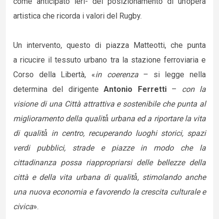
come anticipato ieri- del posizionamento di un’opera
artistica che ricorda i valori del Rugby.
Un intervento, questo di piazza Matteotti, che punta
a ricucire il tessuto urbano tra la stazione ferroviaria e
Corso della Libertà, «
in coerenza
– si legge nella
determina del dirigente
Antonio Ferretti
–
con la
visione di una Città attrattiva e sostenibile che punta al
miglioramento della qualità̀ urbana ed a riportare la vita
di qualità̀ in centro, recuperando luoghi storici, spazi
verdi pubblici, strade e piazze in modo che la
cittadinanza possa riappropriarsi delle bellezze della
città e della vita urbana di qualità̀, stimolando anche
una nuova economia e favorendo la crescita culturale e
civica
».