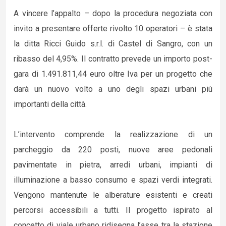
A vincere l’appalto – dopo la procedura negoziata con
invito a presentare offerte rivolto 10 operatori – è stata
la ditta Ricci Guido s.r.l. di Castel di Sangro, con un
ribasso del 4,95%. Il contratto prevede un importo post-
gara di 1.491.811,44 euro oltre Iva per un progetto che
darà un nuovo volto a uno degli spazi urbani più
importanti della città.
L’intervento comprende la realizzazione di un
parcheggio da 220 posti, nuove aree pedonali
pavimentate in pietra, arredi urbani, impianti di
illuminazione a basso consumo e spazi verdi integrati.
Vengono mantenute le alberature esistenti e creati
percorsi accessibili a tutti. Il progetto ispirato al
concetto di viale urbano ridisegna l’asse tra la stazione