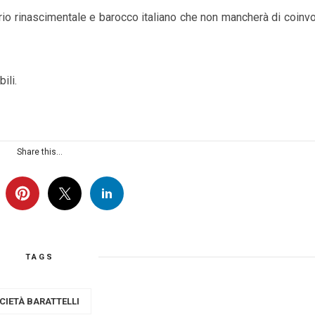
orio rinascimentale e barocco italiano che non mancherà di coinvo
ili.
Share this...
TAGS
CIETÀ BARATTELLI