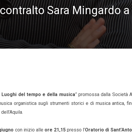
l contralto Sara Mingardo a
I Luoghi del tempo e della musica
” promossa dalla Società A
musica organistica sugli strumenti storici e di musica antica, fi
 dell’Aquila.
giugno
con inizio alle
ore 21,15
presso l’
Oratorio di Sant’Anto