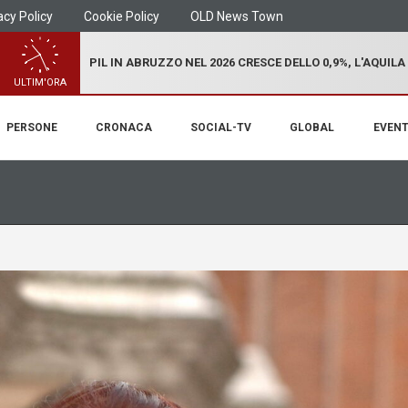
acy Policy
Cookie Policy
OLD News Town
PIL IN ABRUZZO NEL 2026 CRESCE DELLO 0,9%, L'AQUILA
ULTIM'ORA
PERSONE
CRONACA
SOCIAL-TV
GLOBAL
EVENT