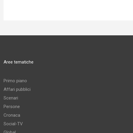
Aree tematiche
Primo piano
Affari pubblici
Scenari
Persone
Cronaca
Social-TV
Global