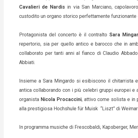
Cavalieri de Nardis
in via San Marciano, capolavoro 
custodito un organo storico perfettamente funzionante 
Protagonista del concerto è il contralto
Sara Minga
repertorio, sia per quello antico e barocco che in ambi
collaborato per tanti anni al fianco di Claudio Abbado
Abbiati.
Insieme a Sara Mingardo si esibiscono il chitarrista e
antica collaborando con i più celebri gruppi europei e 
organista
Nicola Procaccini
, attivo come solista e in
alla prestigiosa Hochshule für Muisk “Liszt” di Weimar
In programma musiche di Frescobaldi, Kapsberger, Merul