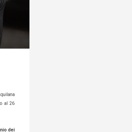
quilana
no al 26
nio dei