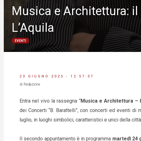
Musica e Architettura: i
L’Aquila
EVENTI
23 GIUGNO 2025 - 12:57:37
di Redazione
Entra nel vivo la rassegna “
Musica e Architettura
–
dei Concerti “B. Barattelli”, con concerti ed eventi di 
luglio, in luoghi simbolici, caratteristici e unici della città
Il secondo appuntamento è in programma
martedì 24 