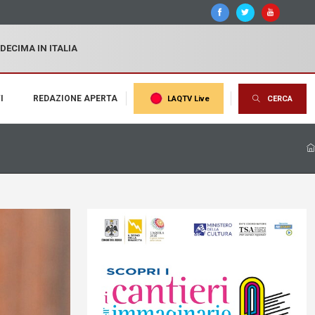
 DECIMA IN ITALIA
I
REDAZIONE APERTA
LAQTV Live
CERCA