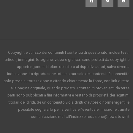
Copyright e utilizzo dei contenuti I contenuti di questo sito, inclusi testi,
articoli, immagini, fotografie, video e grafica, sono protetti da copyright e
appartengono al titolare del sito o ai rispettivi autori, salvo diversa
indicazione. La riproduzione totale o parziale dei contenuti è consentita
solo previa autorizzazione o citando chiaramente la fonte, con link diretto
alla pagina originale, quando previsto. I contenuti provenienti da terze
parti sono pubblicati a fini informativi e restano di proprietà dei legittimi
titolari dei diritti. Se un contenuto viola diritti d’autore o norme vigenti, è
possibile segnalarlo per la verifica e l’eventuale rimozione tramite
comunicazione mail all'indirizzo redazione@news-town.it