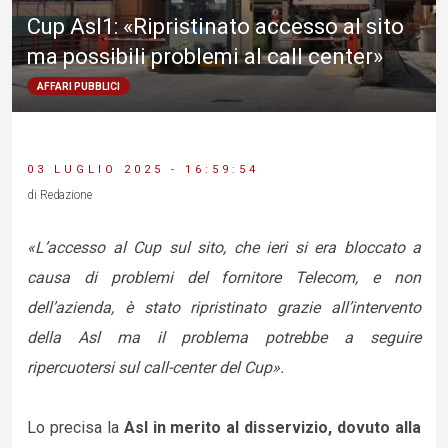
Cup Asl1: «Ripristinato accesso al sito
ma possibili problemi al call center»
AFFARI PUBBLICI
03 LUGLIO 2025 - 16:59:54
di Redazione
«L’accesso al Cup sul sito, che ieri si era bloccato a
causa di problemi del fornitore Telecom, e non
dell’azienda, è stato ripristinato grazie all’intervento
della Asl ma il problema potrebbe a seguire
ripercuotersi sul call-center del Cup».
Lo precisa la
Asl in merito al disservizio, dovuto alla