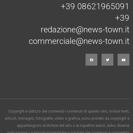
+39 08621965091
+39
redazione@news-town.it
commerciale@news-town.it
Copyright e utilizzo dei contenuti I contenuti di questo sito, inclusi testi,
articoli, immagini, fotografie, video e grafica, sono protetti da copyright e
appartengono al titolare del sito o ai rispettivi autori, salvo diversa
indicazione. La riproduzione totale o parziale dei contenuti è consentita