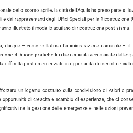
nale dello scorso aprile, la città dell’Aquila ha preso parte ai la
i
e dai rappresentanti degli Uffici Speciali per la Ricostruzione
anno illustrato il modello aquilano di ricostruzione post sisma.
rà, dunque – come sottolinea l’amministrazione comunale – il n
isione di buone pratiche
tra due comunità accomunate dall’esp
a difficoltà post emergenziale in opportunità di crescita e cultu
forzare un legame costruito sulla condivisione di valori e pra
nte opportunità di crescita e scambio di esperienze, che ci conse
significativi nella gestione delle emergenze e nelle azioni preve