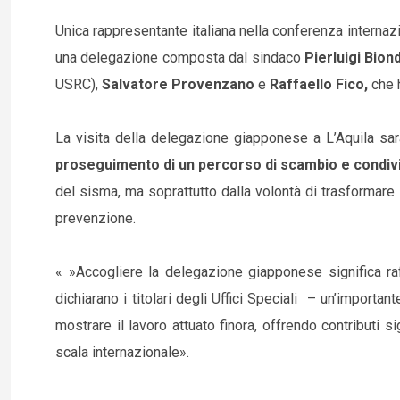
Unica rappresentante italiana nella conferenza internazio
una delegazione composta dal sindaco
Pierluigi Biond
USRC),
Salvatore Provenzano
e
Raffaello Fico,
che h
La visita della delegazione giapponese a L’Aquila sa
proseguimento di un percorso di scambio e condiv
del sisma, ma soprattutto dalla volontà di trasformare l
prevenzione.
« »Accogliere la delegazione giapponese significa raf
dichiarano i titolari degli Uffici Speciali – un’importa
mostrare il lavoro attuato finora, offrendo contributi 
scala internazionale».