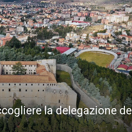
ccogliere la delegazione de