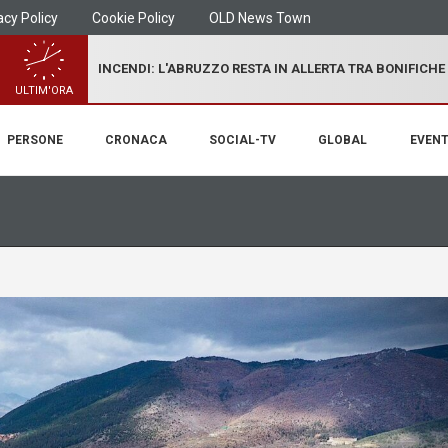
acy Policy
Cookie Policy
OLD News Town
INCENDI: L'ABRUZZO RESTA IN ALLERTA TRA BONIFICHE
ULTIM'ORA
PERSONE
CRONACA
SOCIAL-TV
GLOBAL
EVENT