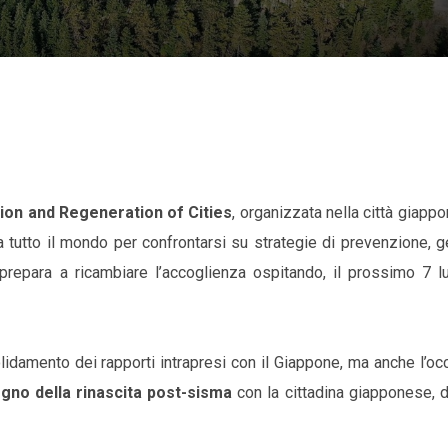
ion and Regeneration of Cities
, organizzata nella città giapp
a tutto il mondo per confrontarsi su strategie di prevenzione, 
repara a ricambiare l’accoglienza ospitando, il prossimo 7 lug
idamento dei rapporti intrapresi con il Giappone, ma anche l’oc
egno della rinascita post-sisma
con la cittadina giapponese, d