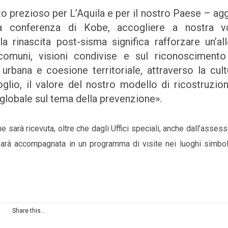
 prezioso per L’Aquila e per il nostro Paese – ag
a conferenza di Kobe, accogliere a nostra vo
a rinascita post-sisma significa rafforzare un’al
comuni, visioni condivise e sul riconoscimento
 urbana e coesione territoriale, attraverso la cult
io, il valore del nostro modello di ricostruzion
lo globale sul tema della prevenzione».
 sarà ricevuta, oltre che dagli Uffici speciali, anche dall’assess
 sarà accompagnata in un programma di visite nei luoghi simbol
Share this...