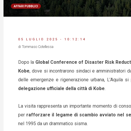
AFFARI PUBBLICI
05 LUGLIO 2025 - 10:12:14
di Tommaso Cotellessa
Dopo la
Global Conference of Disaster Risk Reduct
Kobe
, dove si incontrarono sindaci e amministratori d
delle emergenze e rigenerazione urbana, L’Aquila si p
delegazione ufficiale della città di Kobe
.
La visita rappresenta un importante momento di consol
per
rafforzare il legame di scambio avviato nel s
nel 1995 da un drammatico sisma.