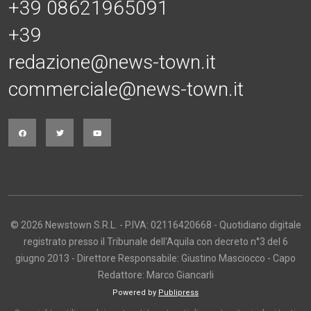
+39 08621965091
+39
redazione@news-town.it
commerciale@news-town.it
© 2026 Newstown S.R.L. - P.IVA: 02116420668 - Quotidiano digitale
registrato presso il Tribunale dell'Aquila con decreto n°3 del 6
giugno 2013 - Direttore Responsabile: Giustino Masciocco - Capo
Redattore: Marco Giancarli
Powered by
Publipress