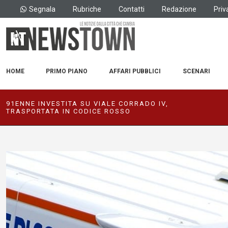
Segnala
Rubriche
Contatti
Redazione
Priv
HOME
PRIMO PIANO
AFFARI PUBBLICI
SCENARI
91ENNE INVESTITA SU VIALE CORRADO IV,
TRASPORTATA IN CODICE ROSSO