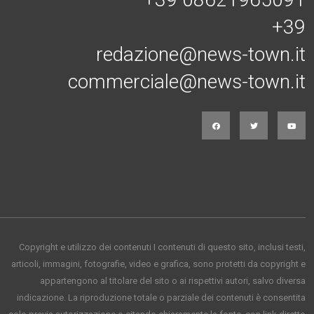
+39
redazione@news-town.it
commerciale@news-town.it
Copyright e utilizzo dei contenuti I contenuti di questo sito, inclusi testi,
articoli, immagini, fotografie, video e grafica, sono protetti da copyright e
appartengono al titolare del sito o ai rispettivi autori, salvo diversa
indicazione. La riproduzione totale o parziale dei contenuti è consentita