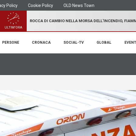
acy Policy
Cookie Policy
OLD News Town
ROCCA DI CAMBIO NELLA MORSA DELL'INCENDIO, FIA
ULTIM'ORA
PERSONE
CRONACA
SOCIAL-TV
GLOBAL
EVENT