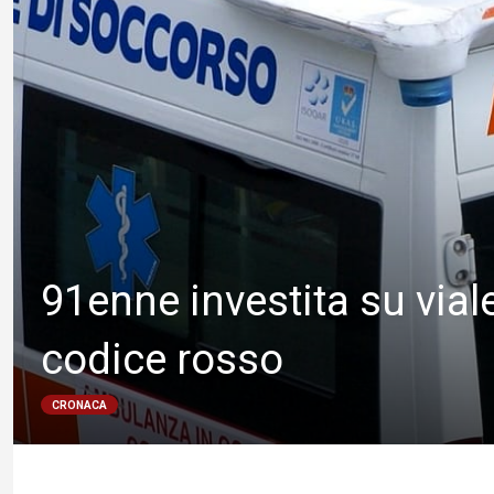
91enne investita su viale
codice rosso
CRONACA