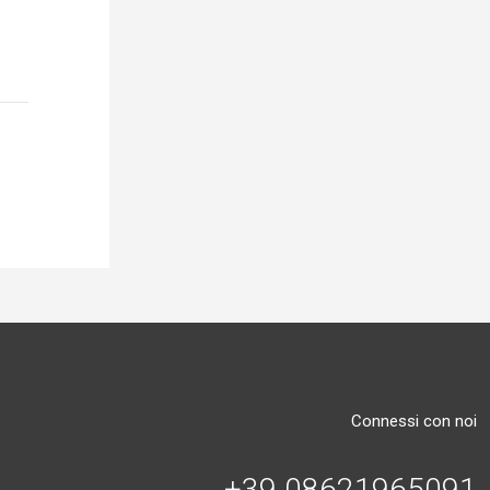
Connessi con noi
+39 08621965091