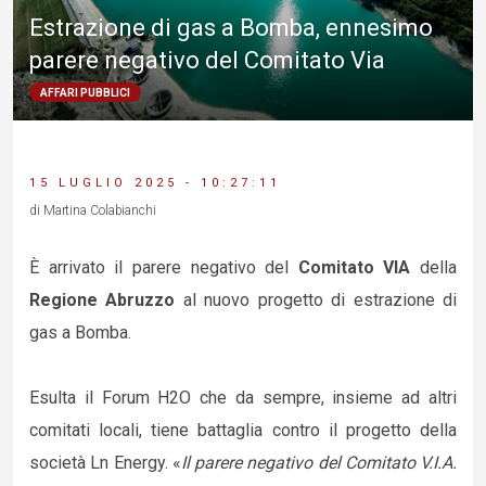
Estrazione di gas a Bomba, ennesimo
parere negativo del Comitato Via
AFFARI PUBBLICI
15 LUGLIO 2025 - 10:27:11
di Martina Colabianchi
È arrivato il parere negativo del
Comitato VIA
della
Regione Abruzzo
al nuovo progetto di estrazione di
gas a Bomba.
Esulta il Forum H2O che da sempre, insieme ad altri
comitati locali, tiene battaglia contro il progetto della
società Ln Energy. «
Il parere negativo
del Comitato V.I.A.