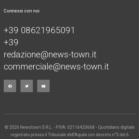
Connessi con noi
+39 08621965091
+39
redazione@news-town.it
commerciale@news-town.it
© 2026 Newstown S.R.L. - P.IVA: 02116420668 - Quotidiano digitale
registrato presso il Tribunale dell'Aquila con decreto n°3 del 6