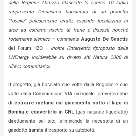
della Regione Abruzzo rilasciato lo scorso 10 luglio
rappresenta l’ennesima bocciatura di un progetto
“fossile” palesemente errato, essendo localizzato in
aree ad estremo rischio di frane e dissesti nonché
fortemente sismico
– commenta
Augusto De Sanctis
del Forum H2O -.
Inoltre l’intervento riproposto dalla
LNEnergy inciderebbe su diversi siti Natura 2000 di
rilievo comunitario
».
Il progetto, già bocciato due volte dalla Regione e due
volte dalla Commissione VIA nazionale, prevederebbe
di
estrarre metano dal giacimento sotto il lago di
Bomba e convertirlo in GNL
(gas naturale liquefatto)
direttamente sul sito, eliminando la necessità di un
gasdotto tramite il trasporto su autobotti.