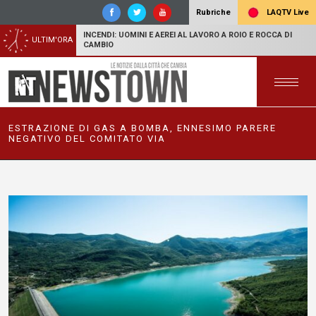
LAQTV Live
Rubriche
INCENDI: UOMINI E AEREI AL LAVORO A ROIO E ROCCA DI
ULTIM'ORA
CAMBIO
ESTRAZIONE DI GAS A BOMBA, ENNESIMO PARERE
NEGATIVO DEL COMITATO VIA