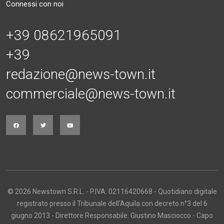
Connessi con noi
+39 08621965091
+39
redazione@news-town.it
commerciale@news-town.it
© 2026 Newstown S.R.L. - P.IVA: 02116420668 - Quotidiano digitale
registrato presso il Tribunale dell'Aquila con decreto n°3 del 6
giugno 2013 - Direttore Responsabile: Giustino Masciocco - Capo