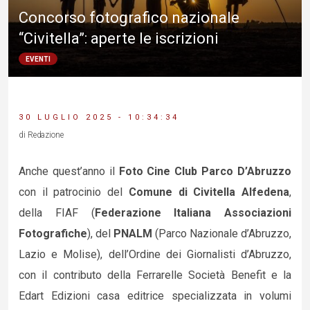
Concorso fotografico nazionale
“Civitella”: aperte le iscrizioni
EVENTI
30 LUGLIO 2025 - 10:34:34
di Redazione
Anche quest’anno il
Foto Cine Club Parco D’Abruzzo
con il patrocinio del
Comune di Civitella Alfedena
,
della FIAF (
Federazione Italiana Associazioni
Fotografiche
), del
PNALM
(Parco Nazionale d’Abruzzo,
Lazio e Molise), dell’Ordine dei Giornalisti d’Abruzzo,
con il contributo della Ferrarelle Società Benefit e la
Edart Edizioni casa editrice specializzata in volumi