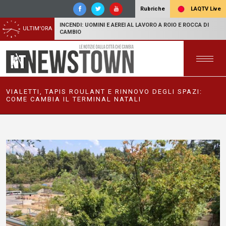
LAQTV Live
Rubriche
INCENDI: UOMINI E AEREI AL LAVORO A ROIO E ROCCA DI
ULTIM'ORA
CAMBIO
VIALETTI, TAPIS ROULANT E RINNOVO DEGLI SPAZI:
COME CAMBIA IL TERMINAL NATALI