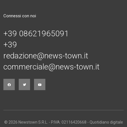
Connessi con noi
+39 08621965091
+39
redazione@news-town.it
commerciale@news-town.it
© 2026 Newstown S.R.L. - P.IVA: 02116420668 - Quotidiano digitale