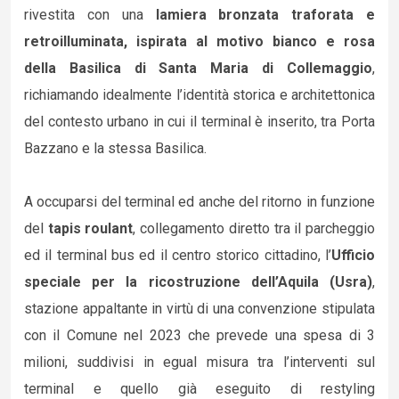
rivestita con una
lamiera bronzata traforata e
retroilluminata, ispirata al motivo bianco e rosa
della Basilica di Santa Maria di Collemaggio
,
richiamando idealmente l’identità storica e architettonica
del contesto urbano in cui il terminal è inserito, tra Porta
Bazzano e la stessa Basilica.
A occuparsi del terminal ed anche del ritorno in funzione
del
tapis roulant
, collegamento diretto tra il parcheggio
ed il terminal bus ed il centro storico cittadino, l’
Ufficio
speciale per la ricostruzione dell’Aquila (Usra)
,
stazione appaltante in virtù di una convenzione stipulata
con il Comune nel 2023 che prevede una spesa di 3
milioni, suddivisi in egual misura tra l’interventi sul
terminal e quello già eseguito di restyling