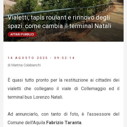
Vialetti, tapis roulant e rinnovo degli
spazi: come cambia il terminal Natali
AFFARI PUBBLICI
14 AGOSTO 2025 - 09:52:14
di Martina Colabianchi
È quasi tutto pronto per la restituzione ai cittadini dei
vialetti che collegano il viale di Collemaggio ed il
terminal bus Lorenzo Natali.
Ad annunciarlo, con tanto di foto, è l’assessore del
Comune dell’Aquila
Fabrizio Taranta
.