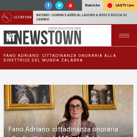
LAQTV Live
Rubriche
INCENDI: UOMINI E AEREI AL LAVORO A ROIO E ROCCA DI
ULTIM'ORA
CAMBIO
FANO ADRIANO: CITTADINANZA ONORARIA ALLA
DIRETTRICE DEL MUNDA ZALABRA
Fano Adriano: cittadinanza onoraria