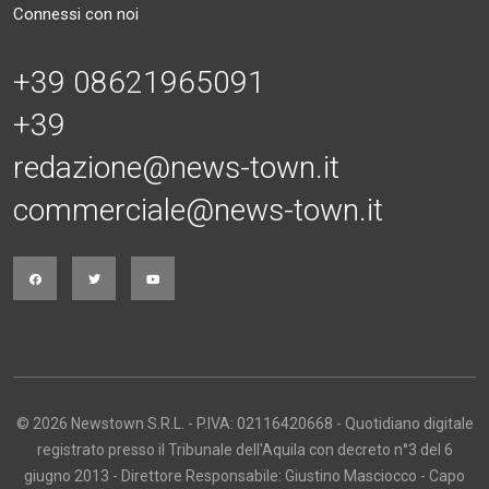
Connessi con noi
+39 08621965091
+39
redazione@news-town.it
commerciale@news-town.it
© 2026 Newstown S.R.L. - P.IVA: 02116420668 - Quotidiano digitale
registrato presso il Tribunale dell'Aquila con decreto n°3 del 6
giugno 2013 - Direttore Responsabile: Giustino Masciocco - Capo