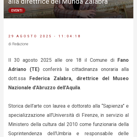
alla direttrice del Munda Zalabra
EVENTI
29 AGOSTO 2025 - 11:04:18
di Redazione
Il 30 agosto 2025 alle ore 18 il Comune di
Fano
Adriano (TE)
conferirà la cittadinanza onoraria alla
dott.ssa
Federica Zalabra, direttrice del Museo
Nazionale d’Abruzzo dell’Aquila
.
Storica dell’arte con laurea e dottorato alla “Sapienza” e
specializzazione all’Università di Firenze, in servizio al
Ministero della cultura dal 2010 come funzionaria della
Soprintendenza dell’Umbria e responsabile delle