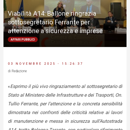
Viabilità A14: Ballone ringrazia
sottosegretario Ferrante per
attenzione a sicurezza e imprese
AFFARI PUBBLICI
03 NOVEMBRE 2025 - 15:26:37
di Redazione
«
Esprimo il più vivo ringraziamento al sottosegretario di
Stato al Ministero delle Infrastrutture e dei Trasporti, On.
Tullio Ferrante, per l’attenzione e la concreta sensibilità
dimostrata nei confronti delle criticità relative ai lavori
di manutenzione e messa in sicurezza sull’Autostrada
A14, tratta Bologna-Taranto, con particolare riferimento