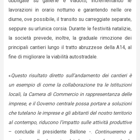
obbligate su gallerie e viadotti, incrementando le
lavorazioni in orario notturno e garantendo nelle ore
diurne, ove possibile, il transito su carreggiate separate,
seppure su un’unica corsia. Durante le festività natalizie,
la società prevede, inoltre, la graduale rimozione dei
principali cantieri lungo il tratto abruzzese della A14, al
fine di migliorare la viabilità autostradale.
«
Questo risultato diretto sull’andamento dei cantieri è
un esempio di come la collaborazione tra le Istituzioni
locali, la Camera di Commercio in rappresentanza delle
imprese, e il Governo centrale possa portare a soluzioni
che tutelano le imprese e gli abitanti del nostro territorio
al contempo, riducono l’impatto sulle attività produttive
– conclude il presidente Ballone -.
Continueremo a