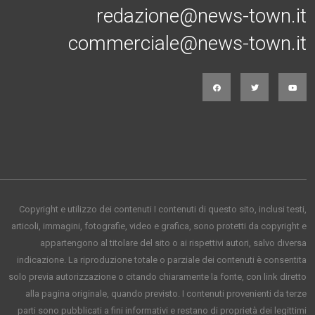
redazione@news-town.it
commerciale@news-town.it
Copyright e utilizzo dei contenuti I contenuti di questo sito, inclusi testi,
articoli, immagini, fotografie, video e grafica, sono protetti da copyright e
appartengono al titolare del sito o ai rispettivi autori, salvo diversa
indicazione. La riproduzione totale o parziale dei contenuti è consentita
solo previa autorizzazione o citando chiaramente la fonte, con link diretto
alla pagina originale, quando previsto. I contenuti provenienti da terze
parti sono pubblicati a fini informativi e restano di proprietà dei legittimi