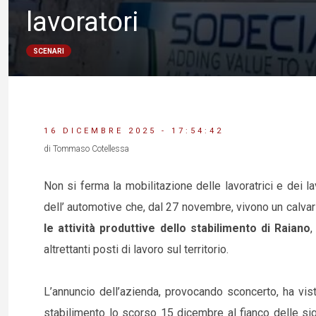
lavoratori
SCENARI
16 DICEMBRE 2025 - 17:54:42
di Tommaso Cotellessa
Non si ferma la mobilitazione delle lavoratrici e dei la
dell’ automotive che, dal 27 novembre, vivono un calvari
le attività produttive dello stabilimento di Raiano
,
altrettanti posti di lavoro sul territorio.
L’annuncio dell’azienda, provocando sconcerto, ha visto
stabilimento lo scorso 15 dicembre al fianco delle sig