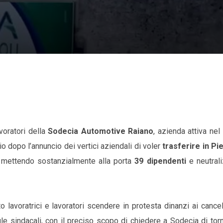
voratori della
Sodecia Automotive Raiano
, azienda attiva nel
o dopo l’annuncio dei vertici aziendali di voler
trasferire in P
 mettendo sostanzialmente alla porta
39 dipendenti
e neutral
 lavoratrici e lavoratori scendere in protesta dinanzi ai cancel
le sindacali, con il preciso scopo di chiedere a Sodecia di tor