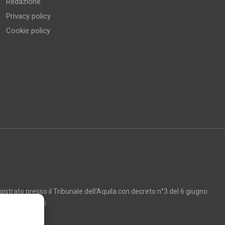
Redazione
Privacy policy
Cookie policy
strato presso il Tribunale dell'Aquila con decreto n°3 del 6 giugno
Marco Giancarli