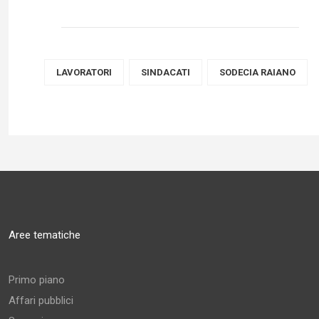
LAVORATORI
SINDACATI
SODECIA RAIANO
Aree tematiche
Primo piano
Affari pubblici