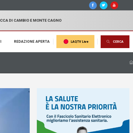
OCCA DI CAMBIO E MONTE CAGNO
I
REDAZIONE APERTA
LAQTV Live
CERCA