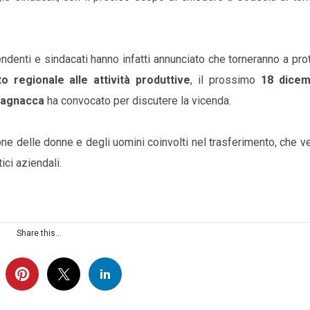
denti e sindacati hanno infatti annunciato che torneranno a pro
o regionale alle attività produttive
, il prossimo
18 dice
Magnacca
ha convocato per discutere la vicenda.
one delle donne e degli uomini coinvolti nel trasferimento, che 
ici aziendali.
Share this...