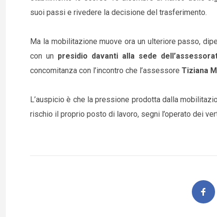
suoi passi e rivedere la decisione del trasferimento.
Ma la mobilitazione muove ora un ulteriore passo, dipen
con un
presidio davanti alla sede dell’assessorat
concomitanza con l’incontro che l’assessore
Tiziana 
L’auspicio è che la pressione prodotta dalla mobilitazi
rischio il proprio posto di lavoro, segni l’operato dei vert