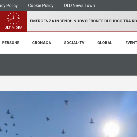
acy Policy
Cookie Policy
OLD News Town
EMERGENZA INCENDI: NUOVO FRONTE DI FUOCO TRA R
ULTIM'ORA
PERSONE
CRONACA
SOCIAL-TV
GLOBAL
EVENT