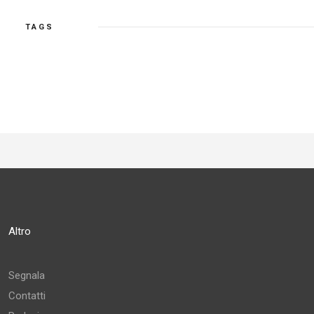
TAGS
Altro
Segnala
Contatti