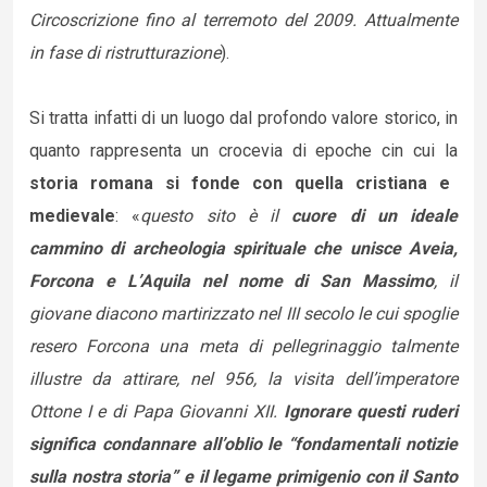
Circoscrizione fino al terremoto del 2009. Attualmente
in fase di ristrutturazione
).
Si tratta infatti di un luogo dal profondo valore storico, in
quanto rappresenta un crocevia di epoche cin cui la
storia romana si fonde con quella cristiana e
medievale
: «
questo sito è il
cuore di un ideale
cammino di archeologia spirituale che unisce Aveia,
Forcona e L’Aquila nel nome di San Massimo
, il
giovane diacono martirizzato nel III secolo le cui spoglie
resero Forcona una meta di pellegrinaggio talmente
illustre da attirare, nel 956, la visita dell’imperatore
Ottone I e di Papa Giovanni XII.
Ignorare questi ruderi
significa condannare all’oblio le “fondamentali notizie
sulla nostra storia” e il legame primigenio con il Santo