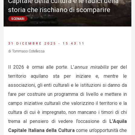
Capitale della cultura e le radici della
storia che rischiano di scomparire
SCENARI
31 DICEMBRE 2025 - 15:43:11
di Tommaso Cotellessa
Il 2026 è ormai alle porte. L’
annus mirabilis
per del
territorio aquilano sta per iniziare e, mentre le
associazioni, gli enti culturali e le istituzioni si danno da
fare per costruire un programma di livello e mettere in
campo iniziative culturali che valorizzino il territorio e la
cultura di cui è impregnato, non mancano i timori di chi
trema al pensiero di vedere l’occasione di
L’Aquila
Capitale Italiana della Cultura
come un’opportunità che