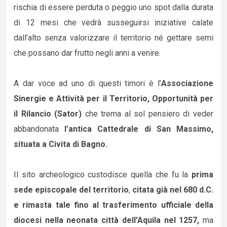
rischia di essere perduta o peggio uno spot dalla durata
di 12 mesi che vedrà susseguirsi iniziative calate
dall’alto senza valorizzare il territorio né gettare semi
che possano dar frutto negli anni a venire.
A dar voce ad uno di questi timori è l’
Associazione
Sinergie e Attività per il Territorio, Opportunità per
il Rilancio (Sator)
che trema al sol pensiero di veder
abbandonata
l’antica Cattedrale di San Massimo,
situata a Civita di Bagno.
Il sito archeologico custodisce quella che fu la
prima
sede episcopale del territorio
,
citata già nel 680 d.C.
e rimasta tale fino al trasferimento ufficiale della
diocesi nella neonata città dell’Aquila nel 1257,
ma