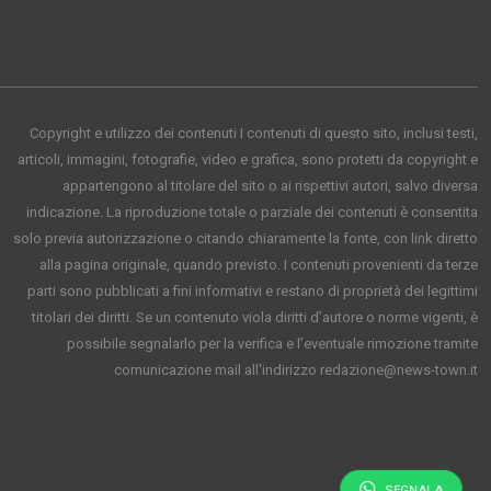
Copyright e utilizzo dei contenuti I contenuti di questo sito, inclusi testi,
articoli, immagini, fotografie, video e grafica, sono protetti da copyright e
appartengono al titolare del sito o ai rispettivi autori, salvo diversa
indicazione. La riproduzione totale o parziale dei contenuti è consentita
solo previa autorizzazione o citando chiaramente la fonte, con link diretto
alla pagina originale, quando previsto. I contenuti provenienti da terze
parti sono pubblicati a fini informativi e restano di proprietà dei legittimi
titolari dei diritti. Se un contenuto viola diritti d’autore o norme vigenti, è
possibile segnalarlo per la verifica e l’eventuale rimozione tramite
comunicazione mail all'indirizzo redazione@news-town.it
SEGNALA