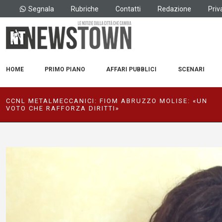
Segnala
Rubriche
Contatti
Redazione
Priv
HOME
PRIMO PIANO
AFFARI PUBBLICI
SCENARI
CCNL METALMECCANICI: FIOM ABRUZZO MOLISE: «UN
VOTO CHE RAFFORZA DIRITTI»