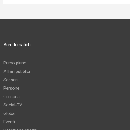
Aree tematiche
Primo piano
Affari pubblici
Scenari
Persone
Cronaca
Social-TV
Global
Eventi