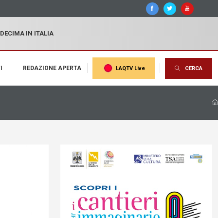
 DECIMA IN ITALIA
I
REDAZIONE APERTA
LAQTV Live
CERCA