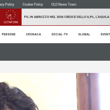
acy Policy
Cookie Policy
OLD News Town
PIL IN ABRUZZO NEL 2026 CRESCE DELLO 0,9%, L'AQUILA
ULTIM'ORA
PERSONE
CRONACA
SOCIAL-TV
GLOBAL
EVENT