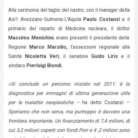
Alla cerimonia del taglio del nastro, con il manager della
Asl1 Avezzano-Sulmona-L’Aquila
Paolo Costanzi
e il
primario del reparto di Medicina nucleare, il dottor
Massimo Menichini
, erano presenti il presidente della
Regione
Marco Marsilio,
l’assessore regionale alla
Sanità
Nicoletta Verì
, il senatore
Guido Liris
e il
sindaco
Pierluigi Biondi.
«Si conclude un percorso iniziato nel 2011: è la
diagnostica per immagini di ultima generazione utile
per le malattie neoplastiche
– ha detto Costanzi –
Speriamo che non serva, ma purtroppo è davvero una
frontiera importante. Un finanziamento di 7,4 milioni, di
cui 3,2 milioni coperti con fondi Pnrr e 4 ,2 milioni sono