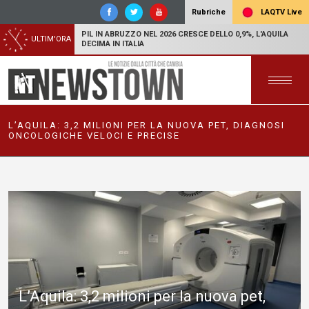
LAQTV Live
Rubriche
PIL IN ABRUZZO NEL 2026 CRESCE DELLO 0,9%, L'AQUILA
ULTIM'ORA
DECIMA IN ITALIA
L’AQUILA: 3,2 MILIONI PER LA NUOVA PET, DIAGNOSI
ONCOLOGICHE VELOCI E PRECISE
L’Aquila: 3,2 milioni per la nuova pet,