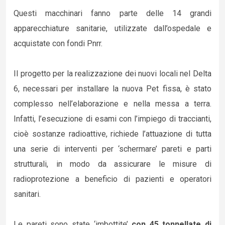
Questi macchinari fanno parte delle 14 grandi
apparecchiature sanitarie, utilizzate dall’ospedale e
acquistate con fondi Pnrr.
Il progetto per la realizzazione dei nuovi locali nel Delta
6, necessari per installare la nuova Pet fissa, è stato
complesso nell’elaborazione e nella messa a terra.
Infatti, l’esecuzione di esami con l’impiego di traccianti,
cioè sostanze radioattive, richiede l’attuazione di tutta
una serie di interventi per ‘schermare’ pareti e parti
strutturali, in modo da assicurare le misure di
radioprotezione a beneficio di pazienti e operatori
sanitari.
Le pareti sono state ‘imbottite’
con 45 tonnellate di