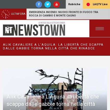
LAQTV Live
Rubriche
EMERGENZA INCENDI: NUOVO FRONTE DI FUOCO TRA
ULTIM'ORA
ROCCA DI CAMBIO E MONTE CAGNO
ALIK CAVALIERE A L’AQUILA: LA LIBERTÀ CHE SCAPPA
DALLE GABBIE TORNA NELLA CITTÀ CHE RINASCE
Alik Cavaliere a L’Aquila: la libertà che
scappa dalle gabbie torna nella città