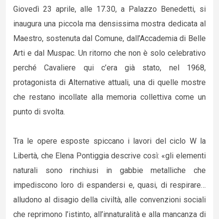
Giovedì 23 aprile, alle 17.30, a Palazzo Benedetti, si
inaugura una piccola ma densissima mostra dedicata al
Maestro, sostenuta dal Comune, dall’Accademia di Belle
Arti e dal Muspac. Un ritorno che non è solo celebrativo
perché Cavaliere qui c’era già stato, nel 1968,
protagonista di Alternative attuali, una di quelle mostre
che restano incollate alla memoria collettiva come un
punto di svolta.
Tra le opere esposte spiccano i lavori del ciclo W la
Libertà, che Elena Pontiggia descrive così: «gli elementi
naturali sono rinchiusi in gabbie metalliche che
impediscono loro di espandersi e, quasi, di respirare…
alludono al disagio della civiltà, alle convenzioni sociali
che reprimono l’istinto, all’innaturalità e alla mancanza di