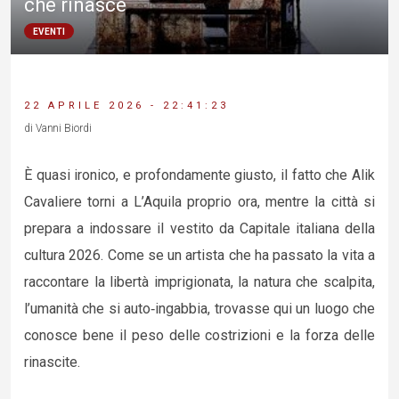
che rinasce
EVENTI
22 APRILE 2026 - 22:41:23
di Vanni Biordi
È quasi ironico, e profondamente giusto, il fatto che Alik
Cavaliere torni a L’Aquila proprio ora, mentre la città si
prepara a indossare il vestito da Capitale italiana della
cultura 2026. Come se un artista che ha passato la vita a
raccontare la libertà imprigionata, la natura che scalpita,
l’umanità che si auto‑ingabbia, trovasse qui un luogo che
conosce bene il peso delle costrizioni e la forza delle
rinascite.