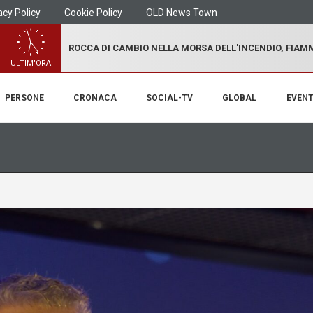
acy Policy
Cookie Policy
OLD News Town
ROCCA DI CAMBIO NELLA MORSA DELL'INCENDIO, FIA
ULTIM'ORA
PERSONE
CRONACA
SOCIAL-TV
GLOBAL
EVENT