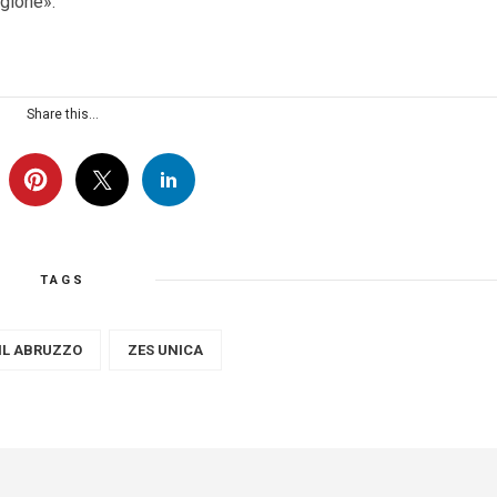
egione».
Share this...
TAGS
IL ABRUZZO
ZES UNICA