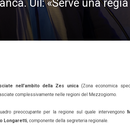
anca. Uil: «Serve una regia
sciate nell’ambito della Zes unica
(Zona economica speci
ilasciate complessivamente nelle regioni del Mezzogiorno.
quadro preoccupante per la regione sul quale intervengono
M
 Longaretti
, componente della segreteria regionale.