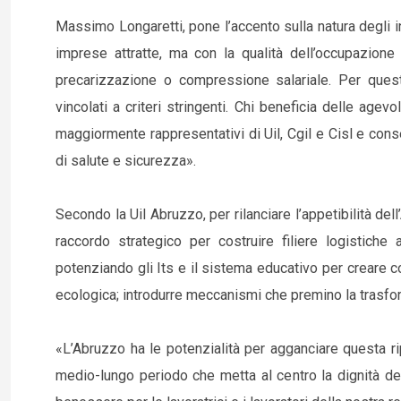
Massimo Longaretti, pone l’accento sulla natura degli i
imprese attratte, ma con la qualità dell’occupazion
precarizzazione o compressione salariale. Per quest
vincolati a criteri stringenti. Chi beneficia delle agevo
maggiormente rappresentativi di Uil, Cgil e Cisl e conse
di salute e sicurezza».
Secondo la Uil Abruzzo, per rilanciare l’appetibilità de
raccordo strategico per costruire filiere logistiche
potenziando gli Its e il sistema educativo per creare c
ecologica; introdurre meccanismi che premino la trasfor
«L’Abruzzo ha le potenzialità per agganciare questa 
medio-lungo periodo che metta al centro la dignità del 