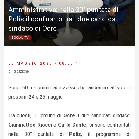
Amministrative: nella 30° puntata di
Polis il confronto tra i due candidati
sindaco di Ocre
SOCIAL-TV
08 MAGGIO 2026 - 08:03:14
di Redazione
Sono 60 i Comuni abruzzesi che andranno al voto i
prossimi 24 e 25 maggio.
Tra questi, il Comune di
Ocre
. I due candidati sindaco,
Gianmatteo Riocci
e
Carlo Dante
, si sono confrontati
nella 30° puntata di
Polis
, il programma di