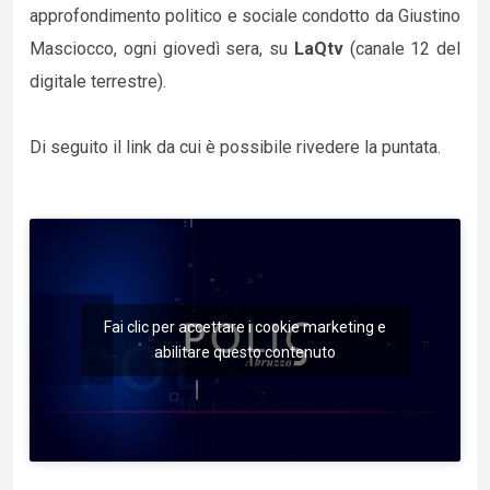
approfondimento politico e sociale condotto da Giustino
Masciocco, ogni giovedì sera, su
LaQtv
(canale 12 del
digitale terrestre).
Di seguito il link da cui è possibile rivedere la puntata.
Fai clic per accettare i cookie marketing e
abilitare questo contenuto