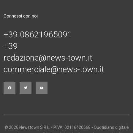
Connessi con noi
+39 08621965091
+39
redazione@news-town.it
commerciale@news-town.it
© 2026 Newstown S.R.L. - P.IVA: 02116420668 - Quotidiano digitale