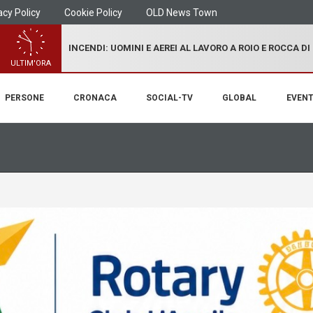
acy Policy
Cookie Policy
OLD News Town
INCENDI: UOMINI E AEREI AL LAVORO A ROIO E ROCCA D
ULTIM'ORA
PERSONE
CRONACA
SOCIAL-TV
GLOBAL
EVENT