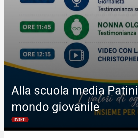
Alla scuola media Patini
mondo giovanile
EVENTI