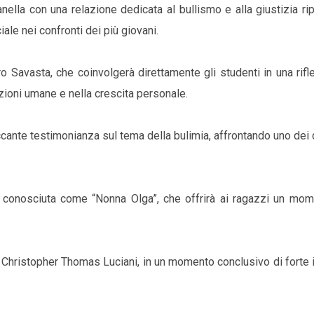
nella con una relazione dedicata al bullismo e alla giustizia rip
ale nei confronti dei più giovani.
o Savasta, che coinvolgerà direttamente gli studenti in una rif
azioni umane e nella crescita personale.
ccante testimonianza sul tema della bulimia, affrontando uno dei 
o, conosciuta come “Nonna Olga”, che offrirà ai ragazzi un mom
di Christopher Thomas Luciani, in un momento conclusivo di forte