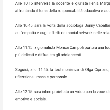
Alle 10.15 interverrà la docente e giurista Ilenia Marga
affrontando il tema della responsabilità educativa e soci
Alle 10.45 sarà la volta della sociologa Jenny Caballer
sull’empatia e sugli effetti dei social network nelle rel
Alle 11.15 la giornalista Monica Campoli porterà una to
più delicati e diffusi tra gli adolescenti.
Seguirà, alle 11.45, la testimonianza di Olga Ciprian
riflessione umana e personale.
Alle 12.15 sarà infine proiettato un video con la voce 
emotivo e sociale.