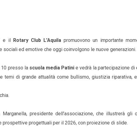
” e il
Rotary Club L’Aquila
promuovono un importante mome
e sociali ed emotive che oggi coinvolgono le nuove generazioni.
e 10 presso la
scuola media Patini
e vedrà la partecipazione di 
re temi di grande attualità come bullismo, giustizia riparativa, 
chia.
 Marganella, presidente dell’associazione, che illustrerà gli o
e prospettive progettuali per il 2026, con proiezione di slide.