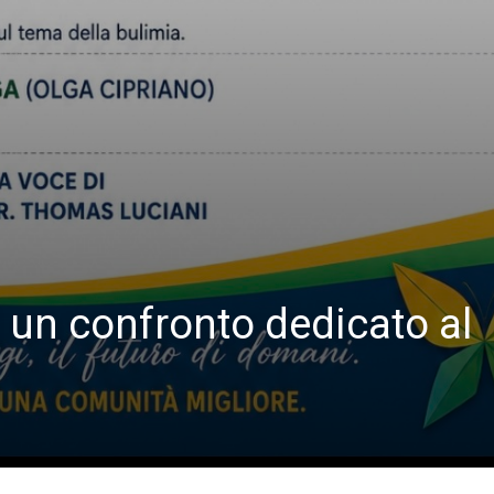
 un confronto dedicato al