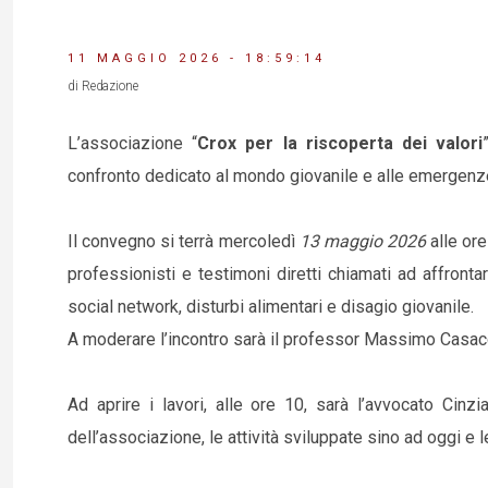
11 MAGGIO 2026 - 18:59:14
di Redazione
L’associazione “
Crox per la riscoperta dei valori
confronto dedicato al mondo giovanile e alle emergenz
Il convegno si terrà mercoledì
13 maggio 2026
alle or
professionisti e testimoni diretti chiamati ad affronta
social network, disturbi alimentari e disagio giovanile.
A moderare l’incontro sarà il professor Massimo Casac
Ad aprire i lavori, alle ore 10, sarà l’avvocato Cinzia
dell’associazione, le attività sviluppate sino ad oggi e l