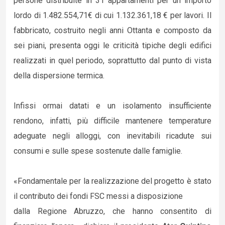
persone distribuite in 31 appartamenti per un importo
lordo di 1.482.554,71€ di cui 1.132.361,18 € per lavori. Il
fabbricato, costruito negli anni Ottanta e composto da
sei piani, presenta oggi le criticità tipiche degli edifici
realizzati in quel periodo, soprattutto dal punto di vista
della dispersione termica.
Infissi ormai datati e un isolamento insufficiente
rendono, infatti, più difficile mantenere temperature
adeguate negli alloggi, con inevitabili ricadute sui
consumi e sulle spese sostenute dalle famiglie.
«Fondamentale per la realizzazione del progetto è stato
il contributo dei fondi FSC messi a disposizione
dalla Regione Abruzzo, che hanno consentito di