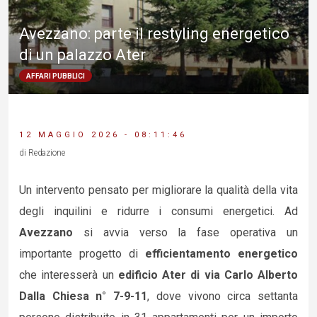
Avezzano: parte il restyling energetico
di un palazzo Ater
AFFARI PUBBLICI
12 MAGGIO 2026 - 08:11:46
di Redazione
Un intervento pensato per migliorare la qualità della vita
degli inquilini e ridurre i consumi energetici. Ad
Avezzano
si avvia verso la fase operativa un
importante progetto di
efficientamento energetico
che interesserà un
edificio Ater di via Carlo Alberto
Dalla Chiesa n° 7-9-11
, dove vivono circa settanta