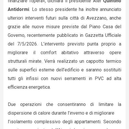
finanziare l’opera», dichiara il presidente Ater
Quintino
Antidormi
. Lo stesso presidente ha inoltre annunciato
ulteriori interventi futuri sulla città di Avezzano, anche
grazie alle nuove misure previste dal Piano Casa del
Governo, recentemente pubblicato in Gazzetta Ufficiale
del 7/5/2026. L’intervento previsto punta proprio a
migliorare il comfort abitativo attraverso opere
strutturali mirate. Verrà realizzato un cappotto termico
sulle superfici esterne dell’edificio e saranno sostituiti
tutti gli infissi con nuovi serramenti in PVC ad alta
efficienza energetica.
Due operazioni che consentiranno di limitare la
dispersione di calore durante l’inverno e di migliorare
l’isolamento complessivo degli appartamenti. Secondo