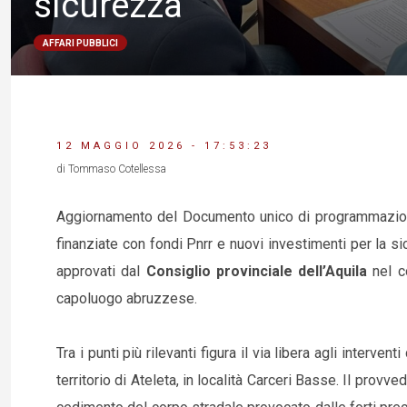
sicurezza
AFFARI PUBBLICI
12 MAGGIO 2026 - 17:53:23
di Tommaso Cotellessa
Aggiornamento del Documento unico di programmazione (
finanziate con fondi Pnrr e nuovi investimenti per la si
approvati dal
Consiglio provinciale dell’Aquila
nel c
capoluogo abruzzese.
Tra i punti più rilevanti figura il via libera agli interv
territorio di Ateleta, in località Carceri Basse. Il provv