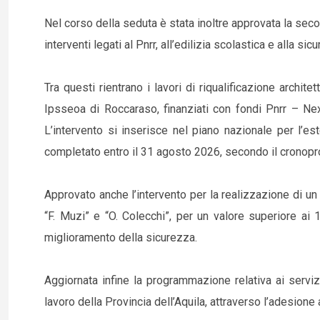
Nel corso della seduta è stata inoltre approvata la sec
interventi legati al Pnrr, all’edilizia scolastica e alla sic
Tra questi rientrano i lavori di riqualificazione archi
Ipsseoa di Roccaraso, finanziati con fondi Pnrr – N
L’intervento si inserisce nel piano nazionale per l
completato entro il 31 agosto 2026, secondo il cronopro
Approvato anche l’intervento per la realizzazione di un i
“F. Muzi” e “O. Colecchi”, per un valore superiore ai 
miglioramento della sicurezza.
Aggiornata infine la programmazione relativa ai servizi
lavoro della Provincia dell’Aquila, attraverso l’adesion