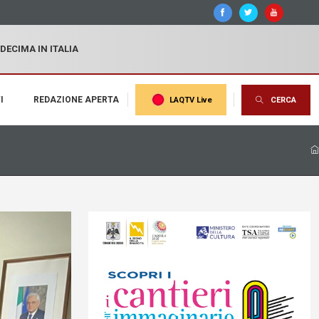
 DECIMA IN ITALIA
I
REDAZIONE APERTA
LAQTV Live
CERCA