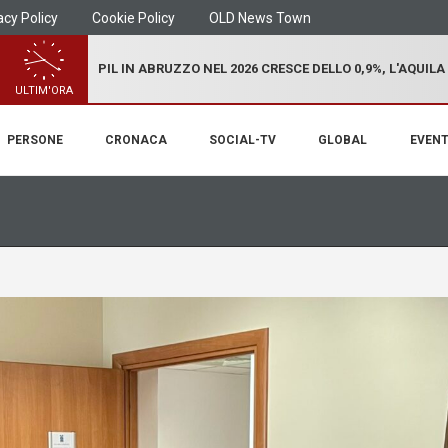
acy Policy
Cookie Policy
OLD News Town
PIL IN ABRUZZO NEL 2026 CRESCE DELLO 0,9%, L'AQUILA
ULTIM'ORA
PERSONE
CRONACA
SOCIAL-TV
GLOBAL
EVENT