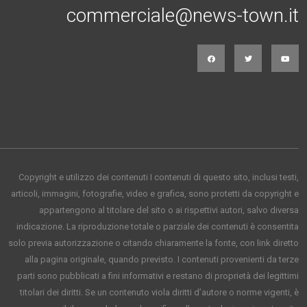
commerciale@news-town.it
Copyright e utilizzo dei contenuti I contenuti di questo sito, inclusi testi,
articoli, immagini, fotografie, video e grafica, sono protetti da copyright e
appartengono al titolare del sito o ai rispettivi autori, salvo diversa
indicazione. La riproduzione totale o parziale dei contenuti è consentita
solo previa autorizzazione o citando chiaramente la fonte, con link diretto
alla pagina originale, quando previsto. I contenuti provenienti da terze
parti sono pubblicati a fini informativi e restano di proprietà dei legittimi
titolari dei diritti. Se un contenuto viola diritti d’autore o norme vigenti, è