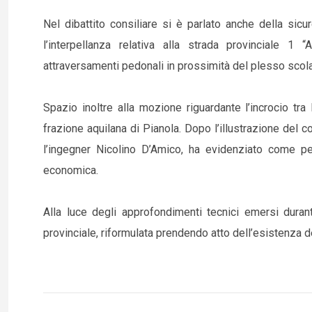
Nel dibattito consiliare si è parlato anche della sicur
l’interpellanza relativa alla strada provinciale 1 
attraversamenti pedonali in prossimità del plesso scola
Spazio inoltre alla mozione riguardante l’incrocio tra 
frazione aquilana di Pianola. Dopo l’illustrazione del con
l’ingegner Nicolino D’Amico, ha evidenziato come per 
economica.
Alla luce degli approfondimenti tecnici emersi duran
provinciale, riformulata prendendo atto dell’esistenza 