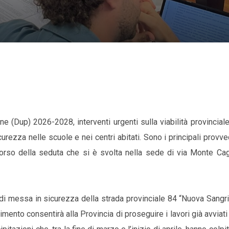
Dup) 2026-2028, interventi urgenti sulla viabilità provinciale
curezza nelle scuole e nei centri abitati. Sono i principali provv
orso della seduta che si è svolta nella sede di via Monte Cag
enti di messa in sicurezza della strada provinciale 84 “Nuova Sangri
edimento consentirà alla Provincia di proseguire i lavori già avviati