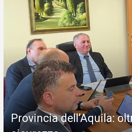
Provincia dell’Aquila: olt