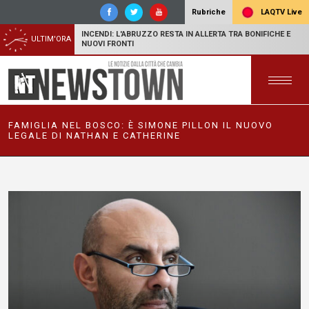
LAQTV Live
Rubriche
INCENDI: L'ABRUZZO RESTA IN ALLERTA TRA BONIFICHE E
ULTIM'ORA
NUOVI FRONTI
FAMIGLIA NEL BOSCO: È SIMONE PILLON IL NUOVO
LEGALE DI NATHAN E CATHERINE