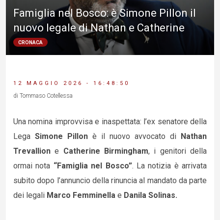
Famiglia nel Bosco: è Simone Pillon il
nuovo legale di Nathan e Catherine
CRONACA
12 MAGGIO 2026 - 16:48:50
di Tommaso Cotellessa
Una nomina improvvisa e inaspettata: l’ex senatore della
Lega
Simone Pillon
è il nuovo avvocato di
Nathan
Trevallion
e
Catherine Birmingham
, i genitori della
ormai nota
“Famiglia nel Bosco”
. La notizia è arrivata
subito dopo l’annuncio della rinuncia al mandato da parte
dei legali
Marco Femminella
e
Danila Solinas.