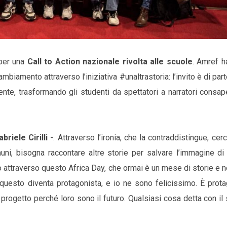
 per una
Call to Action nazionale rivolta alle scuole
. Amref ha
ambiamento attraverso l’iniziativa #unaltrastoria: l’invito è di par
ente, trasformando gli studenti da spettatori a narratori consap
abriele Cirilli
-. Attraverso l’ironia, che la contraddistingue, cerc
ni, bisogna raccontare altre storie per salvare l’immagine di
 attraverso questo Africa Day, che ormai è un mese di storie e 
o questo diventa protagonista, e io ne sono felicissimo. È prot
ogetto perché loro sono il futuro. Qualsiasi cosa detta con il 