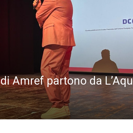
e di Amref partono da L’Aqu