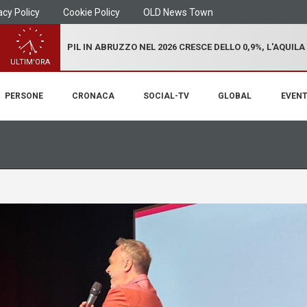
acy Policy
Cookie Policy
OLD News Town
PIL IN ABRUZZO NEL 2026 CRESCE DELLO 0,9%, L'AQUILA
ULTIM'ORA
PERSONE
CRONACA
SOCIAL-TV
GLOBAL
EVENT