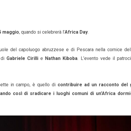
5 maggio
, quando si celebrerà l’
Africa Day
.
scuole del capoluogo abruzzese e di Pescara nella cornice del
à di
Gabriele Cirilli
e
Nathan Kiboba
. L’evento vede il patroc
e mette in campo, è quello di
contribuire ad un racconto del
tando così di sradicare i luoghi comuni di un’Africa dorm