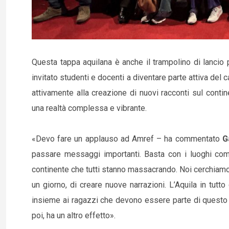
Questa tappa aquilana è anche il trampolino di lancio
invitato studenti e docenti a diventare parte attiva del c
attivamente alla creazione di nuovi racconti sul contin
una realtà complessa e vibrante.
«Devo fare un applauso ad Amref – ha commentato
G
passare messaggi importanti. Basta con i luoghi comu
continente che tutti stanno massacrando. Noi cerchiamo
un giorno, di creare nuove narrazioni. L’Aquila in tutt
insieme ai ragazzi che devono essere parte di questo pr
poi, ha un altro effetto».