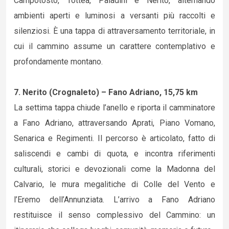
Campotosto, Tottea, Paladini e Nerito, alternando
ambienti aperti e luminosi a versanti più raccolti e
silenziosi. È una tappa di attraversamento territoriale, in
cui il cammino assume un carattere contemplativo e
profondamente montano.
7. Nerito (Crognaleto) – Fano Adriano, 15,75 km
La settima tappa chiude l’anello e riporta il camminatore
a Fano Adriano, attraversando Aprati, Piano Vomano,
Senarica e Regimenti. Il percorso è articolato, fatto di
saliscendi e cambi di quota, e incontra riferimenti
culturali, storici e devozionali come la Madonna del
Calvario, le mura megalitiche di Colle del Vento e
l’Eremo dell’Annunziata. L’arrivo a Fano Adriano
restituisce il senso complessivo del Cammino: un