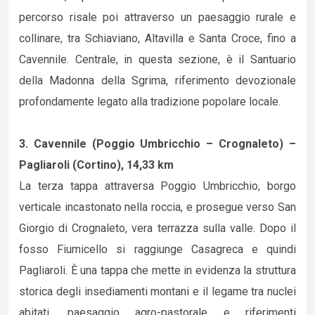
percorso risale poi attraverso un paesaggio rurale e
collinare, tra Schiaviano, Altavilla e Santa Croce, fino a
Cavennile. Centrale, in questa sezione, è il Santuario
della Madonna della Sgrima, riferimento devozionale
profondamente legato alla tradizione popolare locale.
3. Cavennile (Poggio Umbricchio – Crognaleto) –
Pagliaroli (Cortino), 14,33 km
La terza tappa attraversa Poggio Umbricchio, borgo
verticale incastonato nella roccia, e prosegue verso San
Giorgio di Crognaleto, vera terrazza sulla valle. Dopo il
fosso Fiumicello si raggiunge Casagreca e quindi
Pagliaroli. È una tappa che mette in evidenza la struttura
storica degli insediamenti montani e il legame tra nuclei
abitati, paesaggio agro-pastorale e riferimenti