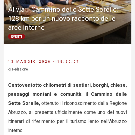
Al via il Cammino delle Sette Sorelle:
128 km per un nuovo racconto delle
aree interne
EVENTI
13 MAGGIO 2026 - 18:50:07
di Redazione
Centoventotto chilometri di sentieri, borghi, chiese,
paesaggi montani e comunità
: il
Cammino delle
Sette Sorelle,
ottenuto il riconoscimento dalla Regione
Abruzzo, si presenta ufficialmente come uno dei nuovi
itinerari di riferimento per il turismo lento nell’Abruzzo
interno.