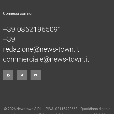
Connessi con noi
+39 08621965091
+39
redazione@news-town.it
commerciale@news-town.it
© 2026 Newstown S.R.L. - P.IVA: 02116420668 - Quotidiano digitale