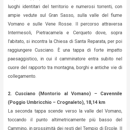
luoghi identitari del territorio e numerosi torrenti, con
ampie vedute sul Gran Sasso, sulla valle del fiume
Vomano e sulle Vene Rosse. Il percorso attraversa
Intermesoli, Pietracamela e Cerqueto dove, sopra
l’abitato, si incontra la Chiesa di Santa Reparata, per poi
raggiungere Cusciano. È una tappa di forte impatto
paesaggistico, in cui il camminatore entra subito nel
cuore del rapporto tra montagna, borghi e antiche vie di
collegamento.
2. Cusciano (Montorio al Vomano) – Cavennile
(Poggio Umbricchio – Crognaleto), 18,14 km
La seconda tappa scende verso la valle del Vomano,
toccando il punto altimetricamente più basso del
Cammino, in prossimità dei resti del Tempio di Ercole. Il