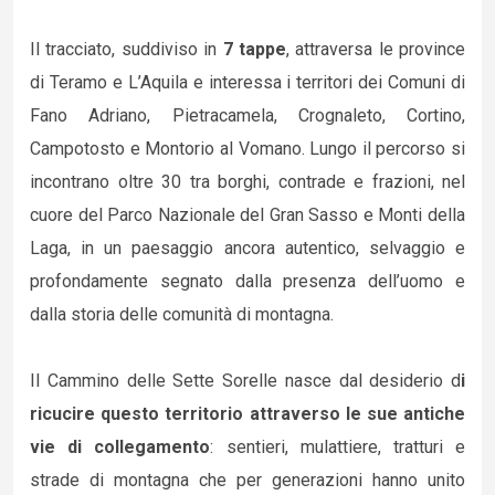
Il tracciato, suddiviso in
7 tappe
, attraversa le province
di Teramo e L’Aquila e interessa i territori dei Comuni di
Fano Adriano, Pietracamela, Crognaleto, Cortino,
Campotosto e Montorio al Vomano. Lungo il percorso si
incontrano oltre 30 tra borghi, contrade e frazioni, nel
cuore del Parco Nazionale del Gran Sasso e Monti della
Laga, in un paesaggio ancora autentico, selvaggio e
profondamente segnato dalla presenza dell’uomo e
dalla storia delle comunità di montagna.
Il Cammino delle Sette Sorelle nasce dal desiderio d
i
ricucire questo territorio attraverso le sue antiche
vie di collegamento
: sentieri, mulattiere, tratturi e
strade di montagna che per generazioni hanno unito