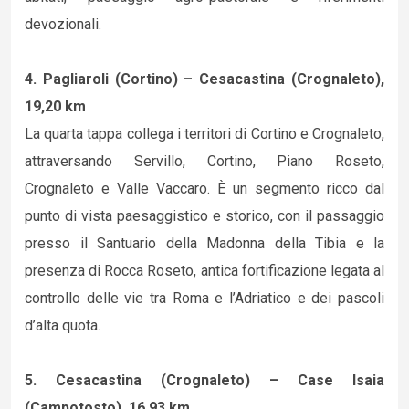
devozionali.
4. Pagliaroli (Cortino) – Cesacastina (Crognaleto),
19,20 km
La quarta tappa collega i territori di Cortino e Crognaleto,
attraversando Servillo, Cortino, Piano Roseto,
Crognaleto e Valle Vaccaro. È un segmento ricco dal
punto di vista paesaggistico e storico, con il passaggio
presso il Santuario della Madonna della Tibia e la
presenza di Rocca Roseto, antica fortificazione legata al
controllo delle vie tra Roma e l’Adriatico e dei pascoli
d’alta quota.
5. Cesacastina (Crognaleto) – Case Isaia
(Campotosto), 16,93 km