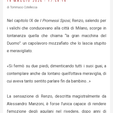
14 MAGGIO 2026 - 17:54:14
di Tommaso Cotellessa
Nel capitolo IX de
I Promessi Sposi,
Renzo, salendo per
i valichi che conducevano alla città di Milano, scorge in
lontananza quella che chiama “la gran macchina del
Duomo”: un capolavoro mozzafiato che lo lascia stupito
e meravigliato.
«Si fermò su due piedi, dimenticando tutti i suoi guai, a
contemplare anche da lontano quell’ottava meraviglia, di
cui aveva tanto sentito parlare fin da bambino…»
La sensazione di Renzo, descritta magistralmente da
Alessandro Manzoni, è forse l’unica capace di rendere
l’emozione degli aquilani nel rivedere, dopo anni di