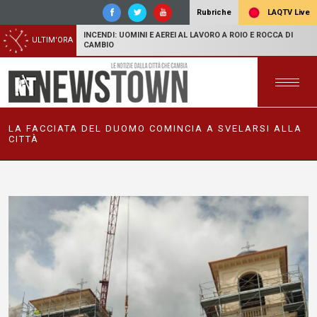
LAQTV Live
Rubriche
INCENDI: UOMINI E AEREI AL LAVORO A ROIO E ROCCA DI
ULTIM'ORA
CAMBIO
LA FACCIATA DEL DUOMO COMINCIA A SVELARSI ALLA
CITTÀ