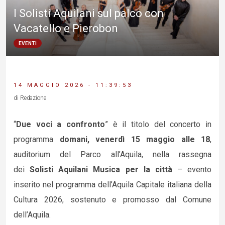
I Solisti Aquilani sul palco con
Vacatello e Pierobon
EVENTI
14 MAGGIO 2026 - 11:39:53
di Redazione
“
Due voci a confronto
” è il titolo del concerto in
programma
domani, venerdì 15 maggio alle 18
,
auditorium del Parco all’Aquila, nella rassegna
dei
Solisti Aquilani Musica per la città
– evento
inserito nel programma dell’Aquila Capitale italiana della
Cultura 2026, sostenuto e promosso dal Comune
dell’Aquila.