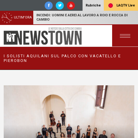
LAQTV Live
Rubriche
INCENDI: UOMINI E AEREI AL LAVORO A ROIO E ROCCA DI
ULTIM'ORA
CAMBIO
I SOLISTI AQUILANI SUL PALCO CON VACATELLO E
PIEROBON