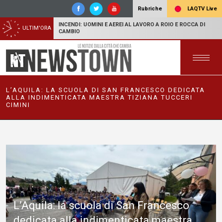
LAQTV Live
Rubriche
INCENDI: UOMINI E AEREI AL LAVORO A ROIO E ROCCA DI
ULTIM'ORA
CAMBIO
L’AQUILA: LA SCUOLA DI SAN FRANCESCO DEDICATA
ALLA INDIMENTICATA MAESTRA TIZIANA TUCCERI
CIMINI
L’Aquila: la scuola di San Francesco
dedicata alla indimenticata maestra