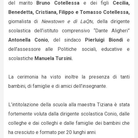
del marito
Bruno Cotellessa
e dei figli
Cecilia,
Benedetta, Cristiana, Filippo e Tomasso Cotellessa,
giornalista di
Newstown e di LaQt
v, della dirigente
scolastica dell’istituto comprensivo “Dante Aligheri”
Antonella Conio
, del sindaco
Pierluigi Biondi
e
dell’assessore alle Politiche sociali, educative e
scolastiche
Manuela Tursini.
La cerimonia ha visto inoltre la presenza di tanti
bambini, di famiglie e di amici dell’insegnante.
L’intitolazione della scuola alla maestra Tiziana è stata
fortemente voluta dalla dirigente scolastica Conio, dalle
colleghe e dai colleghi e dalle famiglie dei bambini che
ha cresciuto e formato per 20 lunghi anni.