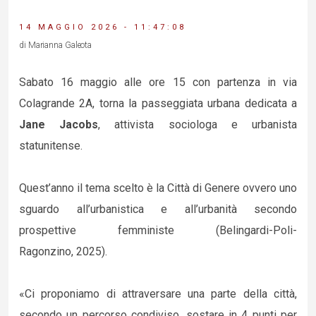
14 MAGGIO 2026 - 11:47:08
di Marianna Galeota
Sabato 16 maggio alle ore 15 con partenza in via
Colagrande 2A, torna la passeggiata urbana dedicata a
Jane Jacobs
, attivista sociologa e urbanista
statunitense.
Quest’anno il tema scelto è la Città di Genere ovvero uno
sguardo all’urbanistica e all’urbanità secondo
prospettive femministe (Belingardi-Poli-
Ragonzino, 2025).
«Ci proponiamo di attraversare una parte della città,
secondo un percorso condiviso, sostare in 4 punti per