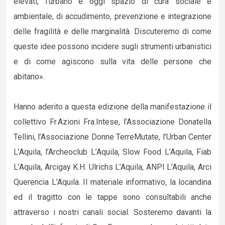
elevati, l’urbano è oggi spazio di cura sociale e
ambientale, di accudimento, prevenzione e integrazione
delle fragilità e delle marginalità. Discuteremo di come
queste idee possono incidere sugli strumenti urbanistici
e di come agiscono sulla vita delle persone che
abitano».
Hanno aderito a questa edizione della manifestazione il
collettivo Fr.Azioni Fra.Intese, l’Associazione Donatella
Tellini, l’Associazione Donne TerreMutate, l’Urban Center
L’Aquila, l’Archeoclub L’Aquila, Slow Food L’Aquila, Fiab
L’Aquila, Arcigay K.H. Ulrichs L’Aquila, ANPI L’Aquila, Arci
Querencia L’Aquila. Il materiale informativo, la locandina
ed il tragitto con le tappe sono consultabili anche
attraverso i nostri canali social. Sosteremo davanti la