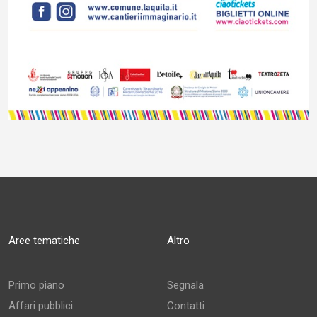
Aree tematiche
Altro
Primo piano
Segnala
Affari pubblici
Contatti