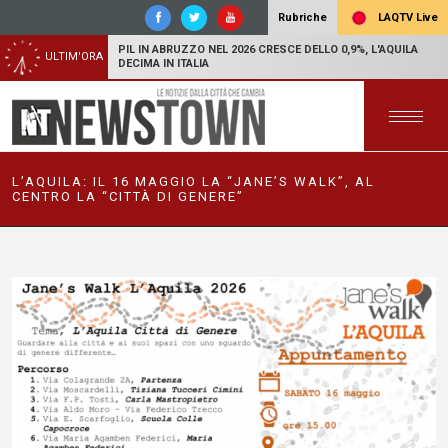
LAQTV Live
Rubriche
PIL IN ABRUZZO NEL 2026 CRESCE DELLO 0,9%, L'AQUILA
ULTIM'ORA
DECIMA IN ITALIA
L’AQUILA: IL 16 MAGGIO LA “JANE’S WALK”, AL
CENTRO LA “CITTÀ DI GENERE”