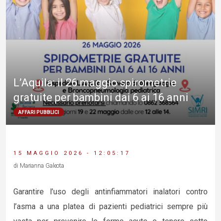
L’Aquila: il 26 maggio spirometrie
gratuite per bambini dai 6 ai 16 anni
AFFARI PUBBLICI
15 MAGGIO 2026 - 12:05:17
di Marianna Galeota
Garantire l’uso degli antinfiammatori inalatori contro
l’asma a una platea di pazienti pediatrici sempre più