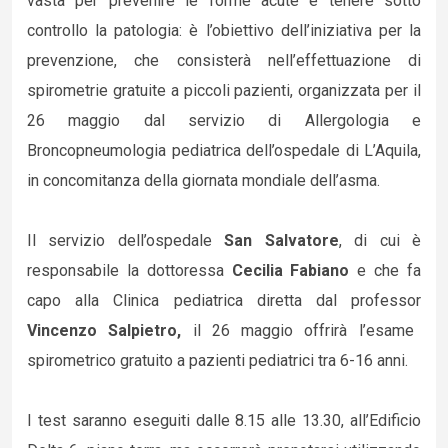
vasta per prevenire le forme acute e tenere sotto
controllo la patologia: è l’obiettivo dell’iniziativa per la
prevenzione, che consisterà nell’effettuazione di
spirometrie gratuite a piccoli pazienti, organizzata per il
26 maggio dal servizio di Allergologia e
Broncopneumologia pediatrica dell’ospedale di L’Aquila,
in concomitanza della giornata mondiale dell’asma.
Il servizio dell’ospedale
San Salvatore
, di cui è
responsabile la dottoressa
Cecilia Fabiano
e che fa
capo alla Clinica pediatrica diretta dal professor
Vincenzo Salpietro,
il 26 maggio offrirà l’esame
spirometrico gratuito a pazienti pediatrici tra 6-16 anni.
I test saranno eseguiti dalle 8.15 alle 13.30, all’Edificio