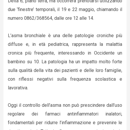
Delta 6, piano terra, ma occorrerà prenotarsi utilizzando
due ‘finestre’ temporali, il 19 e 22 maggio, chiamando il
numero 0862/368564, dalle ore 12 alle 14.
L’asma bronchiale è una delle patologie croniche più
diffuse e, in età pediatrica, rappresenta la malattia
cronica più frequente, interessando in Occidente un
bambino su 10. La patologia ha un impatto molto forte
sulla qualità della vita dei pazienti e delle loro famiglie,
con riflessi negativi sulla frequenza scolastica e
lavorativa.
Oggi il controllo dell’asma non può prescindere dall’uso
regolare dei farmaci antinfiammatori inalatori,
fondamentali per ridurre l’infiammazione e prevenire le