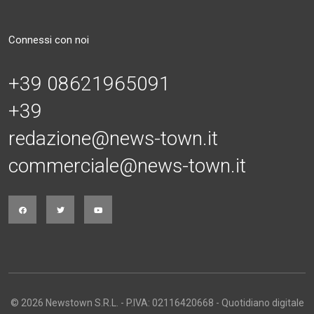
Connessi con noi
+39 08621965091
+39
redazione@news-town.it
commerciale@news-town.it
© 2026 Newstown S.R.L. - P.IVA: 02116420668 - Quotidiano digitale