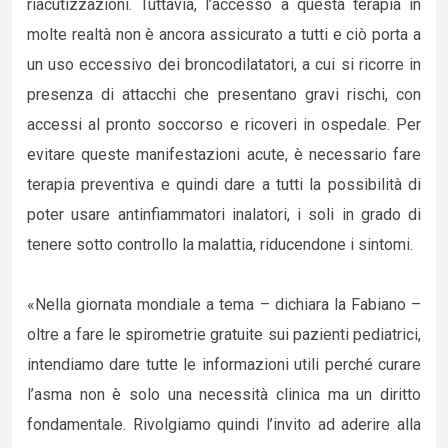
riacutizzazioni. Tuttavia, l’accesso a questa terapia in
molte realtà non è ancora assicurato a tutti e ciò porta a
un uso eccessivo dei broncodilatatori, a cui si ricorre in
presenza di attacchi che presentano gravi rischi, con
accessi al pronto soccorso e ricoveri in ospedale. Per
evitare queste manifestazioni acute, è necessario fare
terapia preventiva e quindi dare a tutti la possibilità di
poter usare antinfiammatori inalatori, i soli in grado di
tenere sotto controllo la malattia, riducendone i sintomi.
«Nella giornata mondiale a tema – dichiara la Fabiano –
oltre a fare le spirometrie gratuite sui pazienti pediatrici,
intendiamo dare tutte le informazioni utili perché curare
l’asma non è solo una necessità clinica ma un diritto
fondamentale. Rivolgiamo quindi l’invito ad aderire alla