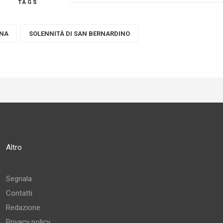
TAGS
ANA
SOLENNITÀ DI SAN BERNARDINO
Altro
Segnala
Contatti
Redazione
Privacy policy