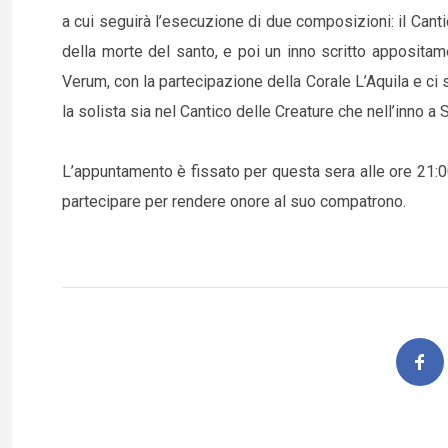
a cui seguirà l’esecuzione di due composizioni: il Cant
della morte del santo, e poi un inno scritto apposita
Verum, con la partecipazione della Corale L’Aquila e ci
la solista sia nel Cantico delle Creature che nell’inno a
L’appuntamento è fissato per questa sera alle ore 21:00 
partecipare per rendere onore al suo compatrono.