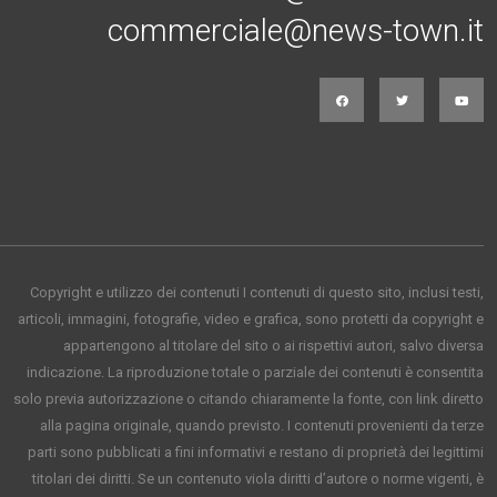
commerciale@news-town.it
Copyright e utilizzo dei contenuti I contenuti di questo sito, inclusi testi,
articoli, immagini, fotografie, video e grafica, sono protetti da copyright e
appartengono al titolare del sito o ai rispettivi autori, salvo diversa
indicazione. La riproduzione totale o parziale dei contenuti è consentita
solo previa autorizzazione o citando chiaramente la fonte, con link diretto
alla pagina originale, quando previsto. I contenuti provenienti da terze
parti sono pubblicati a fini informativi e restano di proprietà dei legittimi
titolari dei diritti. Se un contenuto viola diritti d’autore o norme vigenti, è