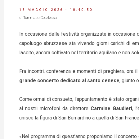
15 MAGGIO 2026 - 10:40:50
di Tommaso Cotellessa
In occasione delle festività organizzate in occasione 
capoluogo abruzzese sta vivendo giorni carichi di em
lascito, ancora coltivato nel territorio aquilano e non sol
Fra incontri, conferenza e momenti di preghiera, ora il
grande concerto dedicato al santo senese
, giunto 
Come ormai di consueto, l’appuntamento è stato organiz
ai nostri microfoni da direttore
Carmine Gaudieri
, 
unisce la figura di San Bernardino a quella di San Franc
«Nel programma di quest’anno proponiamo il concerto d