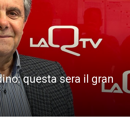
ino: questa sera il gran