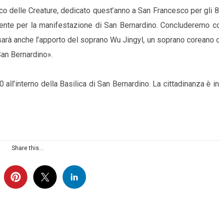
ico delle Creature, dedicato quest’anno a San Francesco per gli 
mente per la manifestazione di San Bernardino. Concluderemo co
 sarà anche l’apporto del soprano Wu Jingyl, un soprano coreano 
 San Bernardino».
all’interno della Basilica di San Bernardino. La cittadinanza è in
Share this...