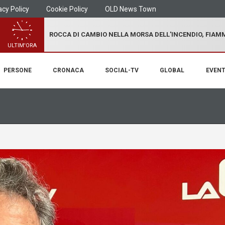
acy Policy
Cookie Policy
OLD News Town
ROCCA DI CAMBIO NELLA MORSA DELL'INCENDIO, FIA
ULTIM'ORA
PERSONE
CRONACA
SOCIAL-TV
GLOBAL
EVENT