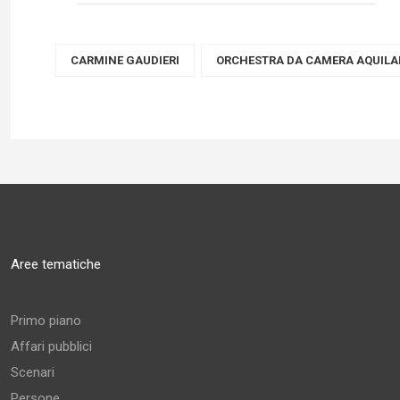
CARMINE GAUDIERI
ORCHESTRA DA CAMERA AQUIL
Aree tematiche
Primo piano
Affari pubblici
Scenari
Persone