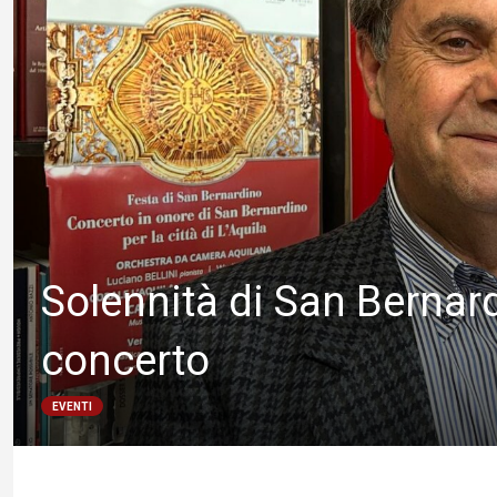
Solennità di San Bernard
concerto
EVENTI