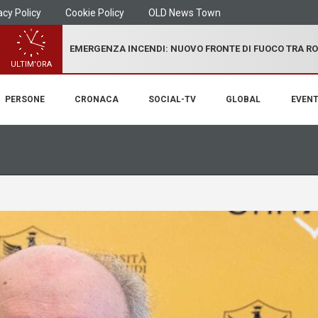
acy Policy
Cookie Policy
OLD News Town
EMERGENZA INCENDI: NUOVO FRONTE DI FUOCO TRA R
ULTIM'ORA
PERSONE
CRONACA
SOCIAL-TV
GLOBAL
EVENT