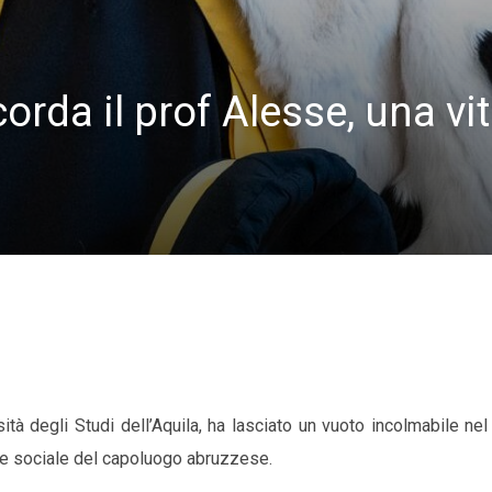
corda il prof Alesse, una vi
rsità degli Studi dell’Aquila, ha lasciato un vuoto incolmabile n
 e sociale del capoluogo abruzzese.