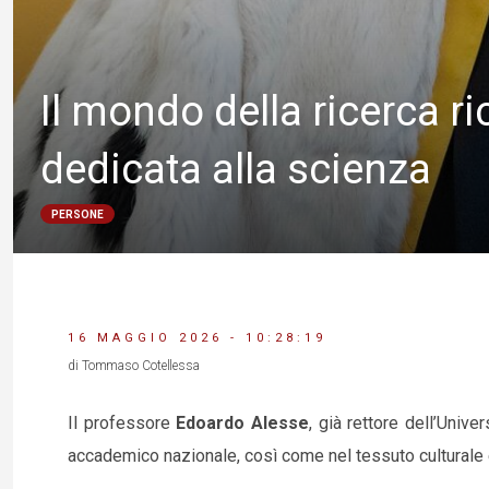
Il mondo della ricerca ri
dedicata alla scienza
PERSONE
16 MAGGIO 2026 - 10:28:19
di Tommaso Cotellessa
Il professore
Edoardo Alesse
, già rettore dell’Unive
accademico nazionale, così come nel tessuto culturale