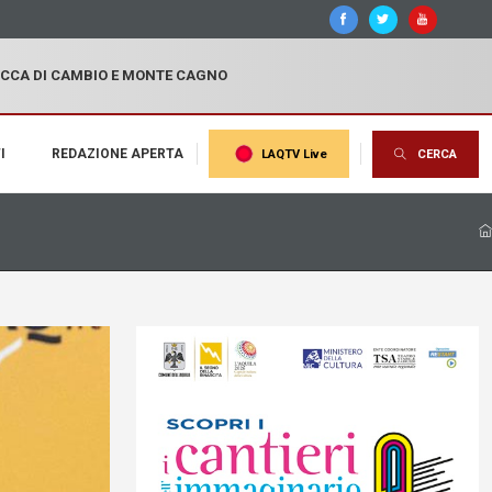
OCCA DI CAMBIO E MONTE CAGNO
I
REDAZIONE APERTA
LAQTV Live
CERCA