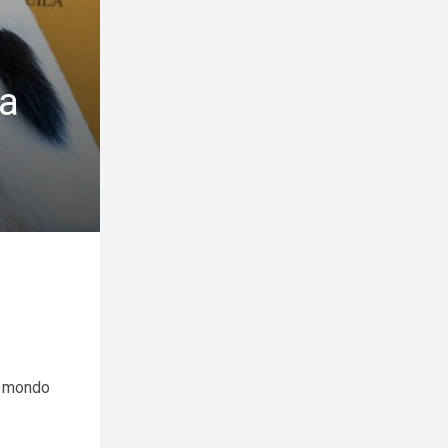
ta
el mondo