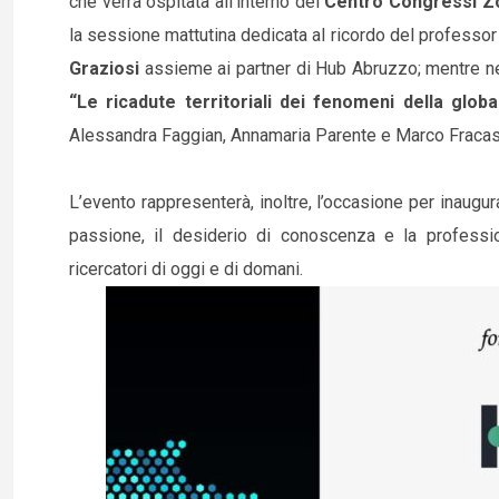
che verrà ospitata all’interno del
Centro Congressi Zo
la sessione mattutina dedicata al ricordo del professor 
Graziosi
assieme ai partner di Hub Abruzzo; mentre nel 
“Le ricadute territoriali dei fenomeni della globa
Alessandra Faggian, Annamaria Parente e Marco Fracas
L’evento rappresenterà, inoltre, l’occasione per inaugur
passione, il desiderio di conoscenza e la professio
ricercatori di oggi e di domani.