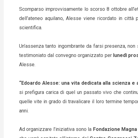
Scomparso improvvisamente lo scorso 8 ottobre all’età
dell’ateneo aquilano, Alesse viene ricordato in città 
scientifica.
Un’assenza tanto ingombrante da farsi presenza, non s
testimoniato dal convegno organizzato per
lunedì pro
Alesse.
“Edoardo Alesse: una vita dedicata alla scienza e 
si prefigura carica di quel un passato vivo che conti
quelle vite in grado di travalicare il loro termine temp
anni.
Ad organizzare l’iniziativa sono la
Fondazione Magna