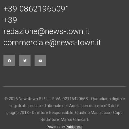
+39 08621965091
+39
redazione@news-town.it
commerciale@news-town.it
© 2026 Newstown S.R.L. - P.IVA: 02116420668 - Quotidiano digitale
registrato presso il Tribunale dell'Aquila con decreto n°3 del 6
giugno 2013 - Direttore Responsabile: Giustino Masciocco - Capo
Redattore: Marco Giancarli
Powered by
Publipress