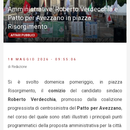
Amministrative: Roberto Verdecchia e
Patto per Avezzano in piazza
Risorgimento
AFFARI PUBBLICI
18 MAGGIO 2026 - 09:55:06
di Redazione
Si è svolto domenica pomeriggio, in piazza
Risorgimento, il
comizio
del candidato sindaco
Roberto Verdecchia
, promosso dalla coalizione
progressista di centrosinistra del
Patto per Avezzano
,
nel corso del quale sono stati illustrati i principali punti
programmatici della proposta amministrativa per la città.