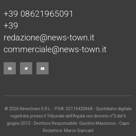
+39 08621965091
+39
redazione@news-town.it
commerciale@news-town.it
© 2026 Newstown S.R.L. - P.IVA: 02116420668 - Quotidiano digitale
registrato presso il Tribunale dell'Aquila con decreto n°3 del 6
giugno 2013 - Direttore Responsabile: Giustino Masciocco - Capo
Redattore: Marco Giancarli