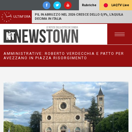
LAQTV Live
Rubriche
PIL IN ABRUZZO NEL 2026 CRESCE DELLO 0,9%, L'AQUILA
ULTIM'ORA
DECIMA IN ITALIA
AMMINISTRATIVE: ROBERTO VERDECCHIA E PATTO PER
AVEZZANO IN PIAZZA RISORGIMENTO