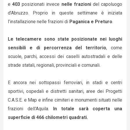
e
403
posizionati invece
nelle frazioni
del capoluogo
d’Abruzzo. Proprio in queste settimane è iniziata
l’installazione nelle frazioni di
Paganica e Preturo
.
Le telecamere sono state posizionate nei luoghi
sensibili e di percorrenza del territorio
, come
scuole, parchi, accessi dei caselli autostradali e delle
strade statali, regionali, provinciali e comunali.
E ancora nei sottopassi ferroviari, in stadi e centri
sportivi, ospedali e distretti sanitari, aree dei Progetti
C.A.S.E. e Map e infine cimiteri e monumenti situati nelle
frazioni dell’Aquila.
In totale sarà coperta una
superficie di 466 chilometri quadrati.