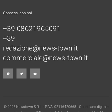
Connessi con noi
+39 08621965091
+39
redazione@news-town.it
commerciale@news-town.it
© 2026 Newstown S.R.L. - P.IVA: 02116420668 - Quotidiano digitale