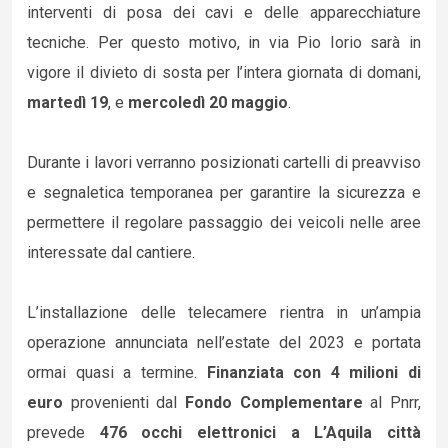
interventi di posa dei cavi e delle apparecchiature
tecniche. Per questo motivo, in via Pio Iorio sarà in
vigore il divieto di sosta per l’intera giornata di domani,
martedì 19
, e
mercoledì 20 maggio
.
Durante i lavori verranno posizionati cartelli di preavviso
e segnaletica temporanea per garantire la sicurezza e
permettere il regolare passaggio dei veicoli nelle aree
interessate dal cantiere.
L’installazione delle telecamere rientra in un’ampia
operazione annunciata nell’estate del 2023 e portata
ormai quasi a termine.
Finanziata con 4 milioni di
euro
provenienti dal
Fondo Complementare
al Pnrr,
prevede
476 occhi elettronici a L’Aquila città