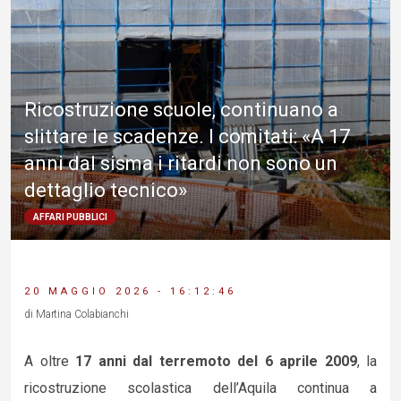
Ricostruzione scuole, continuano a
slittare le scadenze. I comitati: «A 17
anni dal sisma i ritardi non sono un
dettaglio tecnico»
AFFARI PUBBLICI
20 MAGGIO 2026 - 16:12:46
di Martina Colabianchi
A oltre
17 anni dal terremoto del 6 aprile 2009
, la
ricostruzione scolastica dell’Aquila continua a