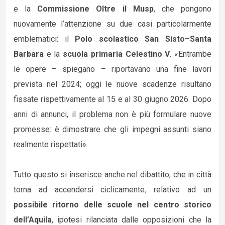
e la
Commissione Oltre il Musp
, che pongono
nuovamente l’attenzione su due casi particolarmente
emblematici: il
Polo scolastico San Sisto–Santa
Barbara
e la
scuola primaria Celestino V
. «Entrambe
le opere – spiegano – riportavano una fine lavori
prevista nel 2024; oggi le nuove scadenze risultano
fissate rispettivamente al 15 e al 30 giugno 2026. Dopo
anni di annunci, il problema non è più formulare nuove
promesse: è dimostrare che gli impegni assunti siano
realmente rispettati».
Tutto questo si inserisce anche nel dibattito, che in città
torna ad accendersi ciclicamente, relativo ad un
possibile ritorno delle scuole nel centro storico
dell’Aquila
, ipotesi rilanciata dalle opposizioni che la