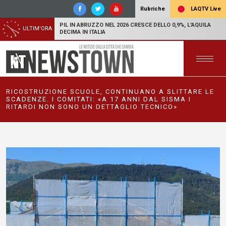
LAQTV Live
Rubriche
PIL IN ABRUZZO NEL 2026 CRESCE DELLO 0,9%, L'AQUILA
ULTIM'ORA
DECIMA IN ITALIA
RICOSTRUZIONE SCUOLE, CONTINUANO A SLITTARE LE
SCADENZE. I COMITATI: «A 17 ANNI DAL SISMA I
RITARDI NON SONO UN DETTAGLIO TECNICO»