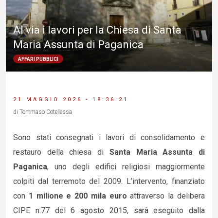
Al via i lavori per la Chiesa di Santa
Maria Assunta di Paganica
AFFARI PUBBLICI
21 MAGGIO 2026 - 18:36:21
di Tommaso Cotellessa
Sono stati consegnati i lavori di consolidamento e
restauro della chiesa di
Santa Maria Assunta di
Paganica
, uno degli edifici religiosi maggiormente
colpiti dal terremoto del 2009. L’intervento, finanziato
con
1 milione e 200 mila euro
attraverso la delibera
CIPE n.77 del 6 agosto 2015, sarà eseguito dalla