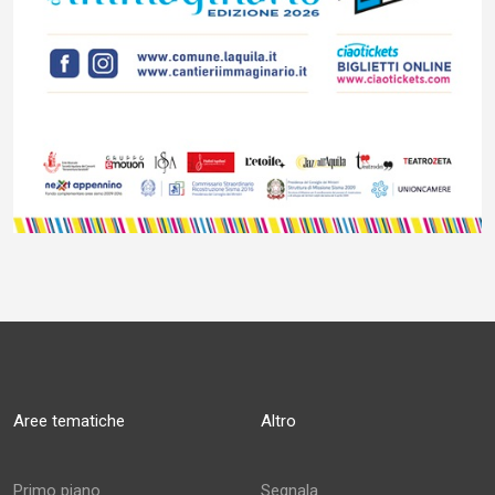
Aree tematiche
Altro
Primo piano
Segnala