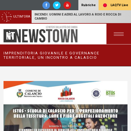
LAQTV Live
Rubriche
INCENDI: UOMINI E AEREI AL LAVORO A ROIO E ROCCA DI
ULTIM'ORA
CAMBIO
IMPRENDITORIA GIOVANILE E GOVERNANCE
TERRITORIALE, UN INCONTRO A CALASCIO