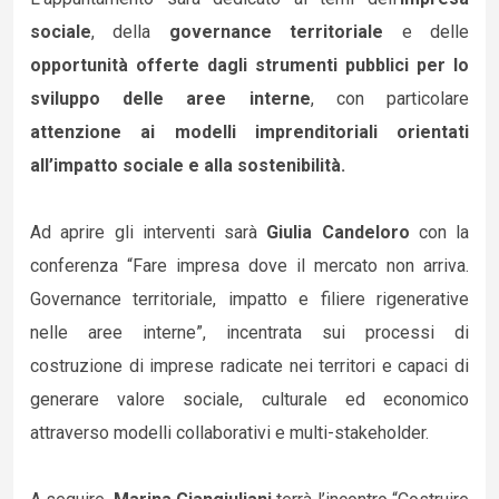
sociale
, della
governance territoriale
e delle
opportunità offerte dagli strumenti pubblici per lo
sviluppo delle aree interne
, con particolare
attenzione ai modelli imprenditoriali orientati
all’impatto sociale e alla sostenibilità.
Ad aprire gli interventi sarà
Giulia Candeloro
con la
conferenza “Fare impresa dove il mercato non arriva.
Governance territoriale, impatto e filiere rigenerative
nelle aree interne”, incentrata sui processi di
costruzione di imprese radicate nei territori e capaci di
generare valore sociale, culturale ed economico
attraverso modelli collaborativi e multi-stakeholder.