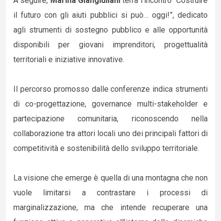
A seguire,
Marina Giangiuliani
terrà l’incontro “Costruire
il futuro con gli aiuti pubblici si può… oggi!”, dedicato
agli strumenti di sostegno pubblico e alle opportunità
disponibili per giovani imprenditori, progettualità
territoriali e iniziative innovative.
Il percorso promosso dalle conferenze indica strumenti
di co-progettazione, governance multi-stakeholder e
partecipazione comunitaria, riconoscendo nella
collaborazione tra attori locali uno dei principali fattori di
competitività e sostenibilità dello sviluppo territoriale.
La visione che emerge è quella di una montagna che non
vuole limitarsi a contrastare i processi di
marginalizzazione, ma che intende recuperare una