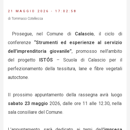
21 MAGGIO 2026 - 17:02:58
di Tommaso Cotellessa
Prosegue, nel Comune di
Calascio
, il ciclo di
conferenze
“Strumenti ed esperienze al servizio
dell’imprenditoria giovanile”
, promosso nell’ambito
del progetto
ISTÓS
– Scuola di Calascio per il
perfezionamento della tessitura, lane e fibre vegetali
autoctone.
Il prossimo appuntamento della rassegna avrà luogo
sabato 23 maggio
2026, dalle ore 11 alle 12.30, nella
sala consiliare del Comune.
L’appuntamento sarà dedicato ai temi dell’
impresa