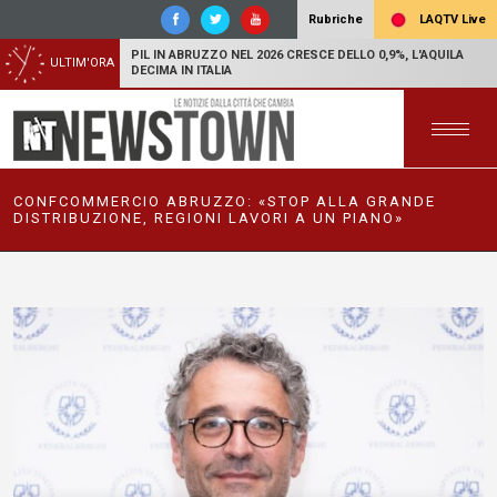
LAQTV Live
Rubriche
PIL IN ABRUZZO NEL 2026 CRESCE DELLO 0,9%, L'AQUILA
ULTIM'ORA
DECIMA IN ITALIA
CONFCOMMERCIO ABRUZZO: «STOP ALLA GRANDE
DISTRIBUZIONE, REGIONI LAVORI A UN PIANO»