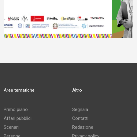
Aree tematiche
Altro
Primo piano
Segnala
Affari pubblici
Contatti
Scenari
Redazione
Persone
Privacy policy