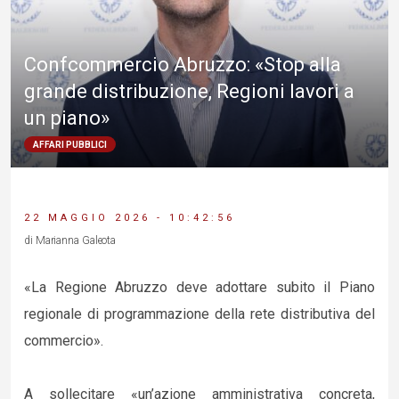
Confcommercio Abruzzo: «Stop alla
grande distribuzione, Regioni lavori a
un piano»
AFFARI PUBBLICI
22 MAGGIO 2026 - 10:42:56
di Marianna Galeota
«La Regione Abruzzo deve adottare subito il Piano
regionale di programmazione della rete distributiva del
commercio».
A sollecitare «un’azione amministrativa concreta,