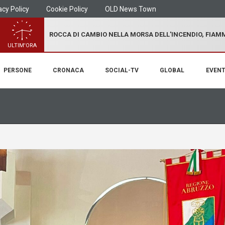
acy Policy
Cookie Policy
OLD News Town
ROCCA DI CAMBIO NELLA MORSA DELL'INCENDIO, FIA
ULTIM'ORA
PERSONE
CRONACA
SOCIAL-TV
GLOBAL
EVENT