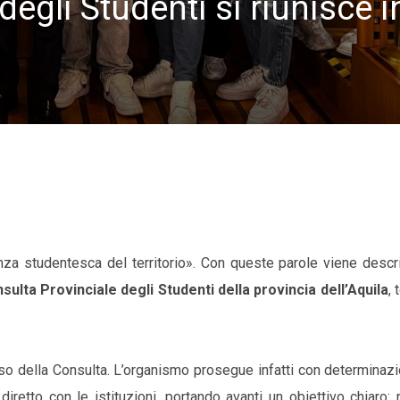
egli Studenti si riunisce i
za studentesca del territorio». Con queste parole viene descri
ulta Provinciale degli Studenti della provincia dell’Aquila
, 
so della Consulta. L’organismo prosegue infatti con determinaz
diretto con le istituzioni, portando avanti un obiettivo chiaro: