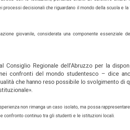
i processi decisionali che riguardano il mondo della scuola e la 
cipazione giovanile, considerata una componente essenziale del
 Consiglio Regionale dell’Abruzzo per la disponib
a nei confronti del mondo studentesco – dice anc
qualità che hanno reso possibile lo svolgimento di 
stituzionale».
sperienza non rimanga un caso isolato, ma possa rappresentare l
confronto continuo tra gli studenti e le istituzioni locali.