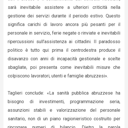
sarà inevitabile assistere a ulteriori criticità nella
gestione dei servizi durante il periodo estivo. Questo
significa carichi di lavoro ancora più pesanti per il
personale in servizio, ferie negate o rinviate e inevitabili
ripercussioni sull’assistenza ai cittadini. Il paradosso
politico è tutto qui: prima il centrodestra produce il
disavanzo con anni di incapacità gestionale e scelte
sbagliate, poi presenta come inevitabili misure che
colpiscono lavoratori, utenti e famiglie abruzzesi».
Taglieri conclude: «La sanità pubblica abruzzese ha
bisogno di investimenti, programmazione seria,
assunzioni stabili e valorizzazione del personale
sanitario, non di un piano ragionieristico costruito per
rincorrere numeri di bilancio. Dietro la parola