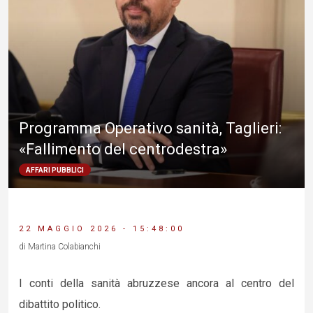
Programma Operativo sanità, Taglieri:
«Fallimento del centrodestra»
AFFARI PUBBLICI
22 MAGGIO 2026 - 15:48:00
di Martina Colabianchi
I conti della sanità abruzzese ancora al centro del
dibattito politico.