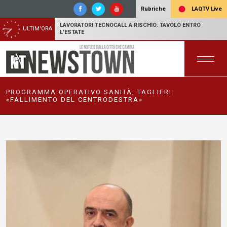
LAQTV Live
Rubriche
LAVORATORI TECNOCALL A RISCHIO: TAVOLO ENTRO
ULTIM'ORA
L'ESTATE
PROGRAMMA OPERATIVO SANITÀ, TAGLIERI:
«FALLIMENTO DEL CENTRODESTRA»