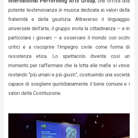
International Performing Arts Group
, che offrirà una
potente testimonianza in musica dedicata ai valori della
fraternità e della giustizia. Attraverso il linguaggio
universale dell’arte, il gruppo invita la cittadinanza — e in
particolare i giovani — a osservare il mondo con occhi
critici e a riscoprire l’impegno civile come forma di
resistenza etica. Lo spettacolo diventa così un
momento per riaffermare che la lotta alle mafie si vince
restando “più umani e più giusti”, costruendo una società
capace di scegliere quotidianamente il bene comune e i
valori della Costituzione.