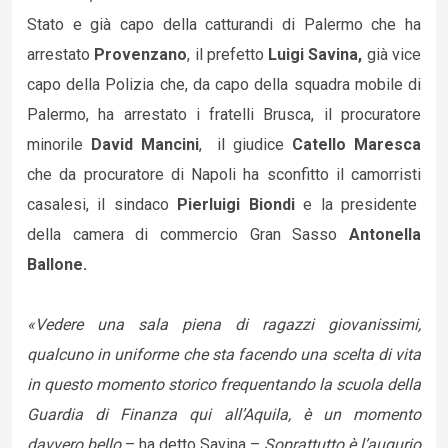
Stato e già capo della catturandi di Palermo che ha
arrestato
Provenzano
, il prefetto
Luigi Savina,
già vice
capo della Polizia che, da capo della squadra mobile di
Palermo, ha arrestato i fratelli Brusca, il procuratore
minorile
David Mancini
, il giudice
Catello Maresca
che da procuratore di Napoli ha sconfitto il camorristi
casalesi, il sindaco
Pierluigi Biondi
e la presidente
della camera di commercio Gran Sasso
Antonella
Ballone.
«Vedere una sala piena di ragazzi giovanissimi,
qualcuno in uniforme che sta facendo una scelta di vita
in questo momento storico frequentando la scuola della
Guardia di Finanza qui all’Aquila, è un momento
davvero bello
– ha detto Savina –
Soprattutto è l’augurio