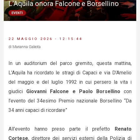
L’Aquila onora Falcone e Borsellino
EVENTI
22 MAGGIO 2026 - 12:15:44
di Marianna Galeota
In un auditorium del parco gremito, questa mattina,
L’Aquila ha ricordato le stragi di Capaci e via D’Amelio
del maggio e del luglio 1992 in cui persero la vita i
giudici
Giovanni Falcone e Paolo Borsellino
con
l’evento del 34esimo Premio nazionale Borsellino “Da
34 anni capaci di ricordare”
All’evento hanno preso parte il prefetto
Renato
Cortese
, direttore dei servizi esterni della Polizia di