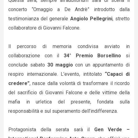
Questa sera, sempre all’auditorium sarà di scena il
concerto “Omaggio a De Andrè” introdotto dalla
testimonianza del generale
Angiolo Pellegrini
, stretto
collaboratore di Giovanni Falcone.
ll percorso di memoria condivisa avviato in
collaborazione con il
34° Premio Borsellino
si
conclude sabato
30 maggio
con un appuntamento di
respiro internazionale. L’evento, intitolato
“Capaci di
credere”
, nasce dalla volontà di trasformare il ricordo
del sacrificio di Giovanni Falcone e delle vittime della
mafia in un’etica del presente, fondata sulla
responsabilità e sul superamento dell’indifferenza.
Protagonista della serata sarà il
Gen Verde –