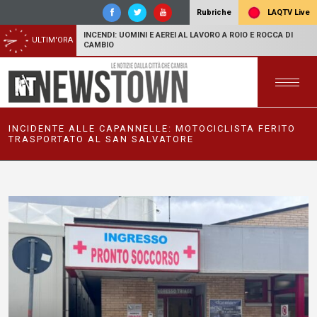
LAQTV Live
Rubriche
INCENDI: UOMINI E AEREI AL LAVORO A ROIO E ROCCA DI
ULTIM'ORA
CAMBIO
INCIDENTE ALLE CAPANNELLE: MOTOCICLISTA FERITO
TRASPORTATO AL SAN SALVATORE